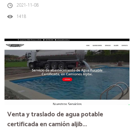
2021-11-08
1418
Venta y traslado de agua potable
certificada en camión aljib...