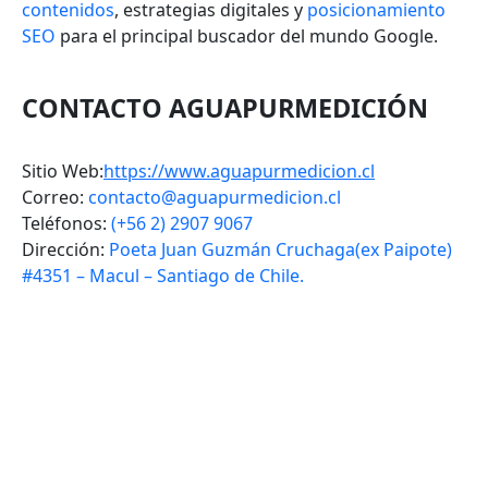
contenidos
, estrategias digitales y
posicionamiento
SEO
para el principal buscador del mundo Google.
CONTACTO AGUAPURMEDICIÓN
Sitio Web:
https://www.aguapurmedicion.cl
Correo:
contacto@aguapurmedicion.cl
Teléfonos:
(+56 2) 2907 9067
Dirección:
Poeta Juan Guzmán Cruchaga(ex Paipote)
#4351 – Macul – Santiago de Chile.
VOLVER