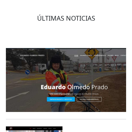
ÚLTIMAS NOTICIAS
Eduardo Olmedo Prado, web de negocios,
emprendimiento y geor...