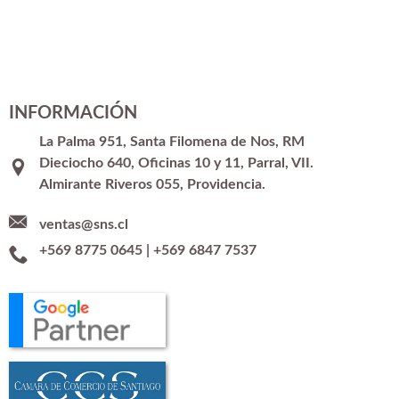
INFORMACIÓN
La Palma 951, Santa Filomena de Nos, RM
Dieciocho 640, Oficinas 10 y 11, Parral, VII.
Almirante Riveros 055, Providencia.
ventas@sns.cl
+569 8775 0645
|
+569 6847 7537