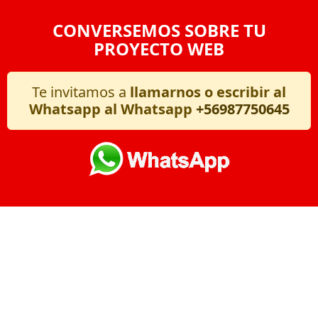
CONVERSEMOS SOBRE TU
PROYECTO WEB
Te invitamos a
llamarnos o escribir al
Whatsapp al Whatsapp
+56987750645