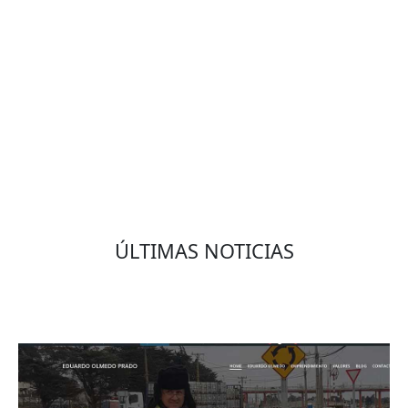
VOLVER
ÚLTIMAS NOTICIAS
Eduardo Olmedo Prado, web de negocios,
emprendimiento y geor...