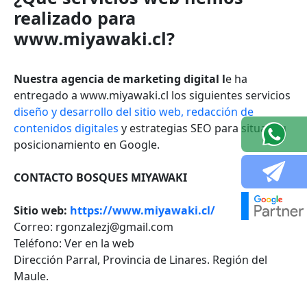
realizado para
www.miyawaki.cl?
Nuestra agencia de marketing digital l
e ha
entregado a www.miyawaki.cl los siguientes servicios
diseño y desarrollo del sitio web,
redacción de
contenidos digitales
y estrategias SEO para situar su
posicionamiento en Google.
CONTACTO BOSQUES MIYAWAKI
Sitio web:
https://www.miyawaki.cl/
Correo:
rgonzalezj@gmail.com
Teléfono:
Ver en la web
Dirección
Parral, Provincia de Linares. Región del
Maule.