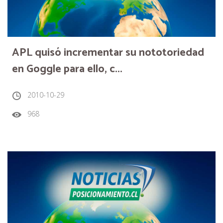
APL quisó incrementar su nototoriedad
en Goggle para ello, c...
2010-10-29
968