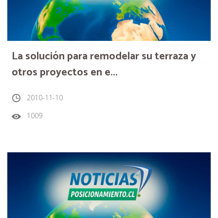
La solución para remodelar su terraza y
otros proyectos en e...
2010-11-10
1009