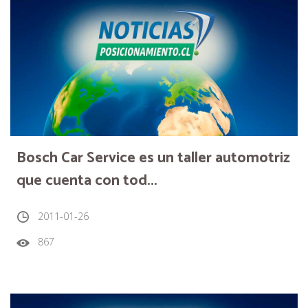
Bosch Car Service es un taller automotriz
que cuenta con tod...
2011-01-26
867