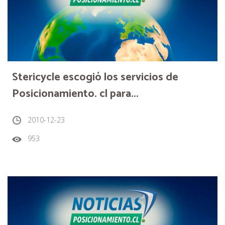
Stericycle escogió los servicios de
Posicionamiento. cl para...
2010-12-23
953