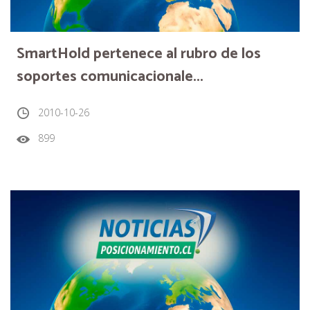
SmartHold pertenece al rubro de los
soportes comunicacionale...
2010-10-26
899