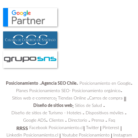
Posicionamiento
Agencia SEO Chile
Posicionamiento en Google
-
-
-
Planes Posicionamiento SEO-
Posicionamiento orgánico
-
Sitios web e-commerce
Tiendas Online
Carros de compra
:
-
||
Diseño de sitios web
Sitios de Salud
:
-
Diseño de sitios de Turismo - Hoteles
Dispositivos móviles
-
-
Google ADS
Clientes
Directorio
Prensa
Faq
-
-
-
-
Facebook Posicionamiento.cl
Twitter
Pinterest
RRSS
|
|
|
Linkedin Posicionamiento.cl
Youtube Posicionamiento
Instagram
|
|