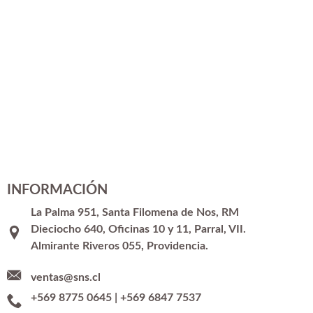
INFORMACIÓN
La Palma 951, Santa Filomena de Nos, RM
Dieciocho 640, Oficinas 10 y 11, Parral, VII.
Almirante Riveros 055, Providencia.
ventas@sns.cl
+569 8775 0645
|
+569 6847 7537