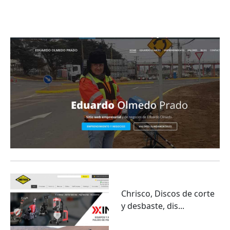
Eduardo Olmedo Prado, web de negocios,
emprendimiento y geor...
Chrisco, Discos de corte
y desbaste, dis...