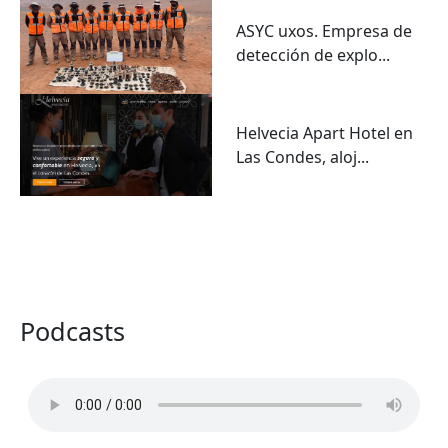
ASYC uxos. Empresa de
detección de explo...
Helvecia Apart Hotel en
Las Condes, aloj...
VER TODO
Podcasts