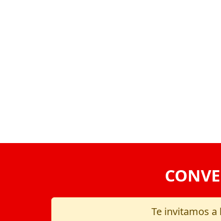
VOLVER
CONVE
Te invitamos a