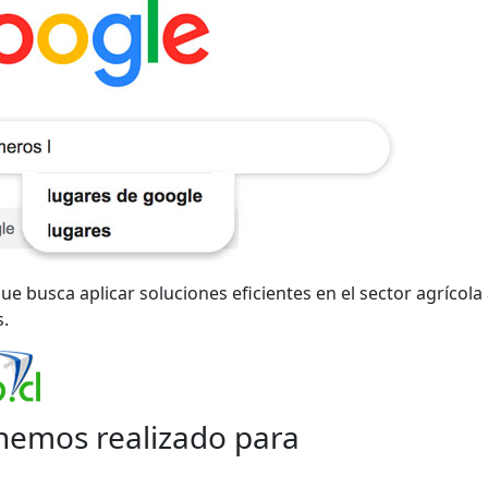
e busca aplicar soluciones eficientes en el sector agrícola
s.
hemos realizado para
?