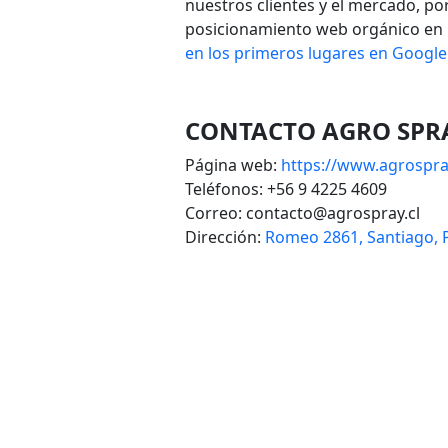
nuestros clientes y el mercado, po
posicionamiento web orgánico en G
en los primeros lugares en Google
CONTACTO
AGRO SPR
Página we
b:
https://www.agrospray
Teléfonos:
+56 9 4225 4609
Correo:
contacto@agrospray.cl
Dirección:
Romeo 2861, Santiago, 