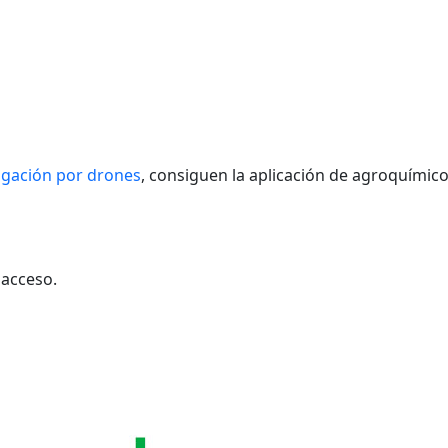
gación por drones
, consiguen la aplicación de agroquímic
 acceso.