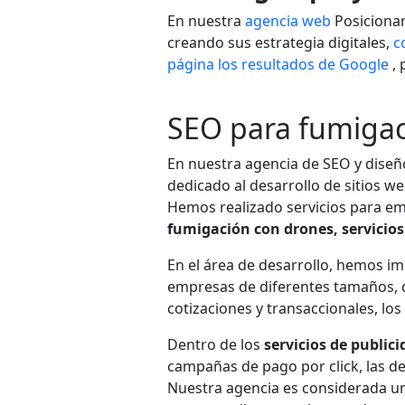
En nuestra
agencia web
Posicionam
creando sus estrategia digitales,
c
página los resultados de Google
, 
SEO para fumigac
En nuestra agencia de SEO y diseñ
dedicado al desarrollo de sitios we
Hemos realizado servicios para e
fumigación con drones,
servicio
En el área de desarrollo, hemos i
empresas de diferentes tamaños, d
cotizaciones y transaccionales, lo
Dentro de los
servicios de public
campañas de pago por click, las d
Nuestra agencia es considerada u