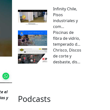
Infinity Chile,
Pisos
industriales y
com...
Piscinas de
fibra de vidrio,
temperado d...
Chrisco, Discos
de corte y
desbaste, dis...
VER TODO
e el
Podcasts
ios y