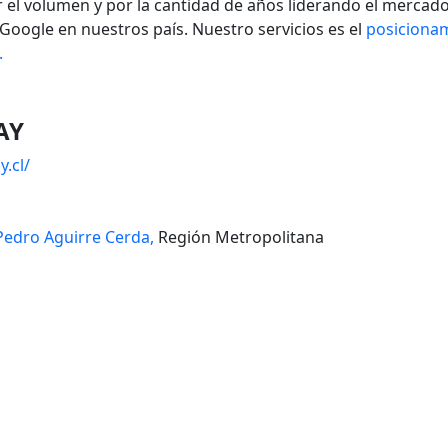
r el volumen y por la cantidad de años liderando el mercad
oogle en nuestros país. Nuestro servicios es el
posiciona
.
AY
.cl/
Pedro Aguirre Cerda,
Región Metropolitana