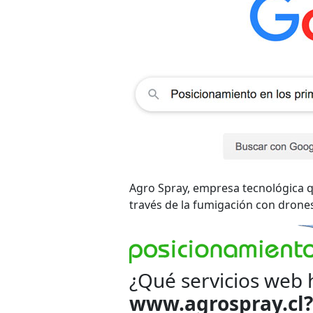
Agro Spray, empresa tecnológica qu
través de la fumigación con drone
¿Qué servicios web 
www.agrospray.cl