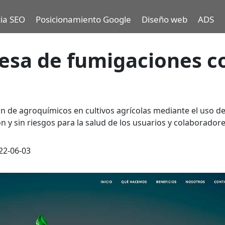
ia SEO
Posicionamiento Google
Diseño web
ADS
esa de fumigaciones c
ón de agroquímicos en cultivos agrícolas mediante el uso d
n y sin riesgos para la salud de los usuarios y colaboradore
22-06-03