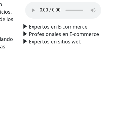
a
icios,
de los
Expertos en E-commerce
Profesionales en E-commerce
ciando
Expertos en sitios web
las