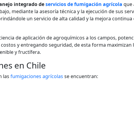
anejo integrado de
servicios de fumigación agrícola
que 
ajo, mediante la asesoría técnica y la ejecución de sus serv
 brindándole un servicio de alta calidad y la mejora continua 
ficiencia de aplicación de agroquímicos a los campos, poten
 costos y entregando seguridad, de esta forma maximizan 
nible y fructífera.
nes en Chile
n las
fumigaciones agrícolas
se encuentran: