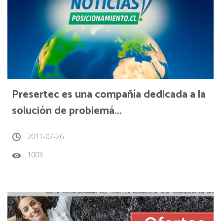
Presertec es una compañía dedicada a la
solución de problemá...
2011-07-26
1003