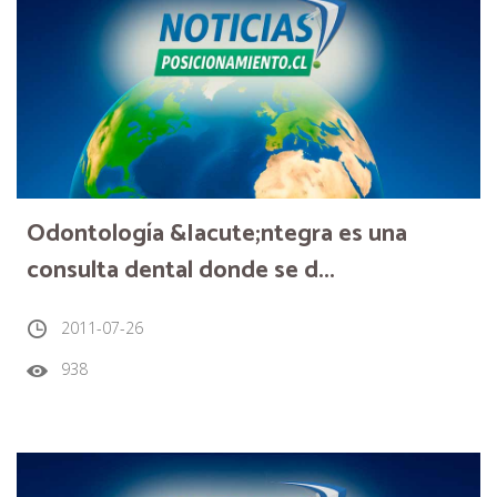
Odontología &Iacute;ntegra es una
consulta dental donde se d...
2011-07-26
938