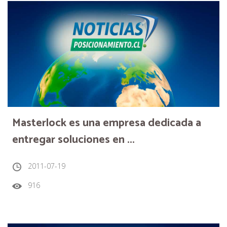
Masterlock es una empresa dedicada a
entregar soluciones en ...
2011-07-19
916