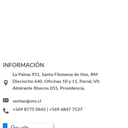
INFORMACIÓN
La Palma 951, Santa Filomena de Nos, RM
Dieciocho 640, Oficinas 10 y 11, Parral, VII.
Almirante Riveros 055, Providencia.
ventas@sns.cl
+569 8775 0645
|
+569 6847 7537