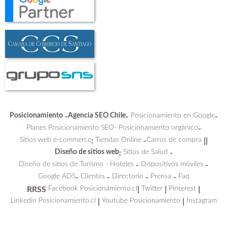
Posicionamiento
Agencia SEO Chile
Posicionamiento en Google
-
-
-
Planes Posicionamiento SEO-
Posicionamiento orgánico
-
Sitios web e-commerce
Tiendas Online
Carros de compra
:
-
||
Diseño de sitios web
Sitios de Salud
:
-
Diseño de sitios de Turismo - Hoteles
Dispositivos móviles
-
-
Google ADS
Clientes
Directorio
Prensa
Faq
-
-
-
-
Facebook Posicionamiento.cl
Twitter
Pinterest
RRSS
|
|
|
Linkedin Posicionamiento.cl
Youtube Posicionamiento
Instagram
|
|