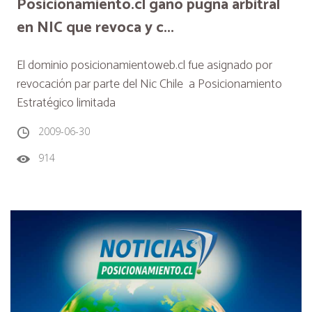
Posicionamiento.cl ganó pugna arbitral
en NIC que revoca y c...
El dominio posicionamientoweb.cl fue asignado por
revocación par parte del Nic Chile a Posicionamiento
Estratégico limitada
2009-06-30
914