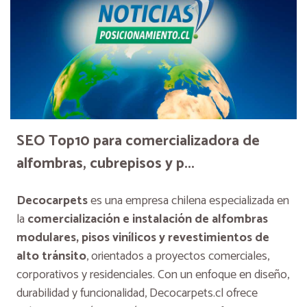
SEO Top10 para comercializadora de
alfombras, cubrepisos y p...
Decocarpets
es una empresa chilena especializada en
la
comercialización e instalación de alfombras
modulares, pisos vinílicos y revestimientos de
alto tránsito
, orientados a proyectos comerciales,
corporativos y residenciales. Con un enfoque en diseño,
durabilidad y funcionalidad, Decocarpets.cl ofrece