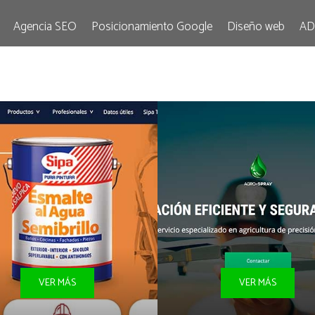
Agencia SEO
Posicionamiento Google
Diseño web
AD
VER MÁS
VER MÁS