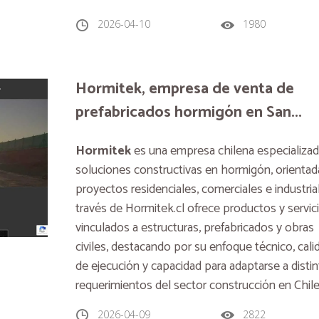
2026-04-10
1980
Hormitek, empresa de venta de
prefabricados hormigón en San...
Hormitek
es una empresa chilena especializad
soluciones constructivas en hormigón, orientad
proyectos residenciales, comerciales e industria
través de Hormitek.cl ofrece productos y servic
vinculados a estructuras, prefabricados y obras
civiles, destacando por su enfoque técnico, cali
de ejecución y capacidad para adaptarse a disti
requerimientos del sector construcción en Chile
2026-04-09
2822