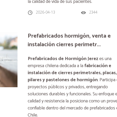
la calidad de vida de sus pacientes.
2026-04-13
2344
Prefabricados hormigón, venta e
instalación cierres perimetr...
Prefabricados de Hormigón Jerez
es una
empresa chilena dedicada a la
fabricación e
instalación de cierres perimetrales, placas,
pilares y pastelones de hormigón
. Participa
proyectos públicos y privados, entregando
soluciones durables y funcionales. Su enfoque 
calidad y resistencia la posiciona como un prov
confiable dentro del mercado de prefabricados 
Chile.