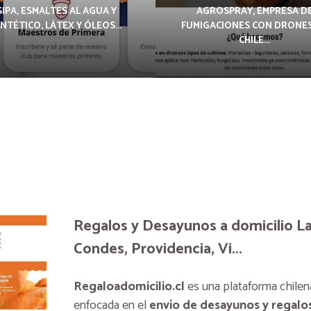
SIPA, ESMALTES AL AGUA Y
AGROSPRAY, EMPRESA D
INTÉTICO, LÁTEX Y ÓLEOS...
FUMIGACIONES CON DRONES
CHILE...
Regalos y Desayunos a domicilio L
Condes, Providencia, Vi...
Regaloadomicilio.cl
es una plataforma chilen
enfocada en el
envío de desayunos y regalos