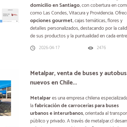
domicilio en Santiago
, con cobertura en co
como Las Condes, Vitacura y Providencia. Ofrec
opciones gourmet
, cajas temáticas, flores y
detalles personalizados, destacando por la cali
de sus productos y la puntualidad en cada entre
2026-04-17
2476
Metalpar, venta de buses y autobu
nuevos en Chile...
Metalpar
es una empresa chilena especializad
la
fabricación de carrocerías para buses
urbanos e interurbanos
, orientada al transpo
público y privado. A través de metalpar.cl desarr