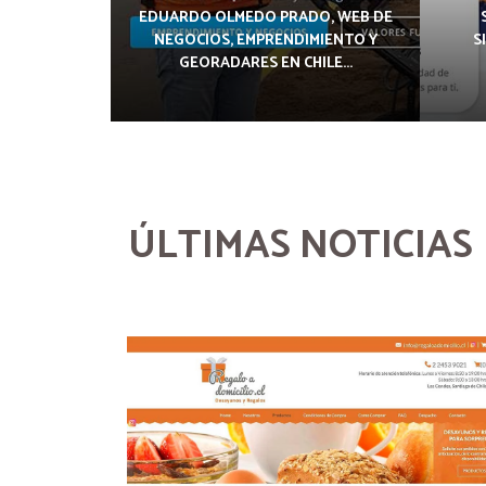
EDUARDO OLMEDO PRADO, WEB DE
NEGOCIOS, EMPRENDIMIENTO Y
S
GEORADARES EN CHILE...
ÚLTIMAS NOTICIAS