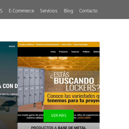
S
E-Commerce
Servicios
Blog
Contacto
VER MÁS