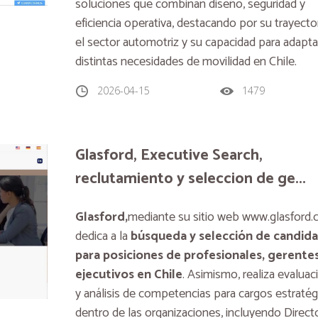
soluciones que combinan diseño, seguridad y
eficiencia operativa, destacando por su trayecto
el sector automotriz y su capacidad para adapta
distintas necesidades de movilidad en Chile.
2026-04-15
1479
Glasford, Executive Search,
reclutamiento y seleccion de ge...
Glasford,
mediante su sitio web www.glasford.cl
dedica a la
búsqueda y selección de candid
para posiciones de profesionales, gerentes
ejecutivos en Chile
. Asimismo, realiza evalua
y análisis de competencias para cargos estratég
dentro de las organizaciones, incluyendo Direct