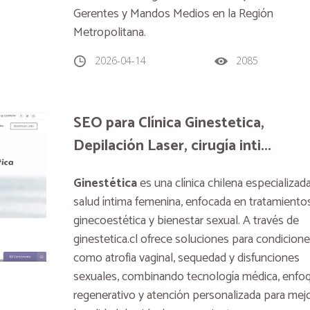
Gerentes y Mandos Medios en la Región
Metropolitana.
2026-04-14
2085
SEO para Clínica Ginestetica,
Depilación Laser, cirugía inti...
Ginestética
es una clínica chilena especializad
salud íntima femenina, enfocada en tratamiento
ginecoestética y bienestar sexual. A través de
ginestetica.cl ofrece soluciones para condicion
como atrofia vaginal, sequedad y disfunciones
sexuales, combinando tecnología médica, enfo
regenerativo y atención personalizada para mejo