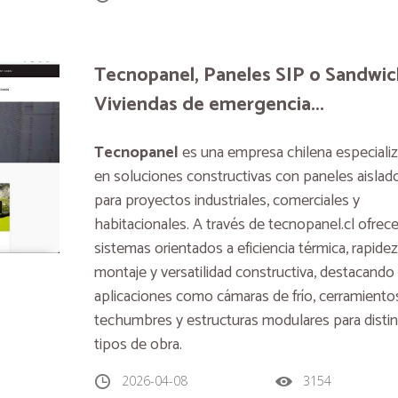
Tecnopanel, Paneles SIP o Sandwic
Viviendas de emergencia...
Tecnopanel
es una empresa chilena especiali
en soluciones constructivas con paneles aislad
para proyectos industriales, comerciales y
habitacionales. A través de tecnopanel.cl ofrec
sistemas orientados a eficiencia térmica, rapide
montaje y versatilidad constructiva, destacando
aplicaciones como cámaras de frío, cerramiento
techumbres y estructuras modulares para disti
tipos de obra.
2026-04-08
3154