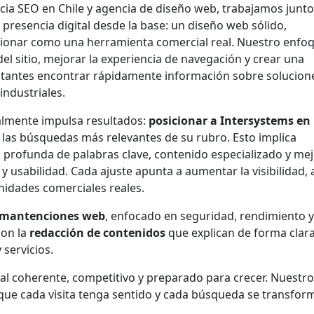
ia SEO en Chile y agencia de diseño web, trabajamos junto
 presencia digital desde la base: un diseño web sólido,
cionar como una herramienta comercial real. Nuestro enfo
el sitio, mejorar la experiencia de navegación y crear una
isitantes encontrar rápidamente información sobre solucion
industriales.
almente impulsa resultados:
posicionar a Intersystems en 
a las búsquedas más relevantes de su rubro. Esto implica
n profunda de palabras clave, contenido especializado y me
y usabilidad. Cada ajuste apunta a aumentar la visibilidad, 
unidades comerciales reales.
mantenciones web
, enfocado en seguridad, rendimiento 
con la
redacción de contenidos
que explican de forma clara
 servicios.
tal coherente, competitivo y preparado para crecer. Nuestr
 que cada visita tenga sentido y cada búsqueda se transfor