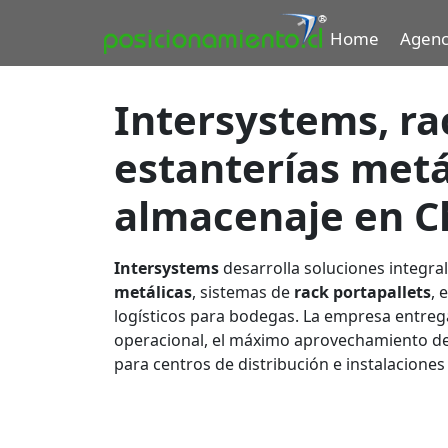
Home
Agenc
Intersystems, ra
estanterías metá
almacenaje en C
Intersystems
desarrolla soluciones integra
metálicas
, sistemas de
rack portapallets
, 
logísticos para bodegas. La empresa entrega
operacional, el máximo aprovechamiento del
para centros de distribución e instalaciones