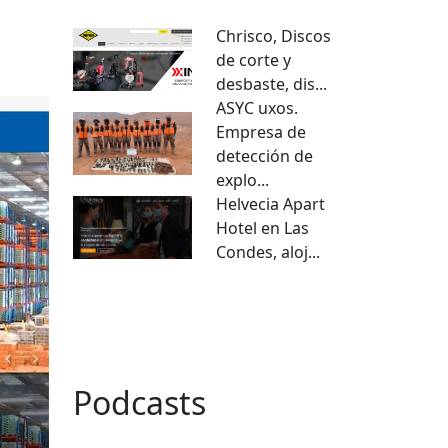
Chrisco, Discos
de corte y
desbaste, dis...
ASYC uxos.
Empresa de
detección de
explo...
Helvecia Apart
Hotel en Las
Condes, aloj...
VER TODO
Podcasts