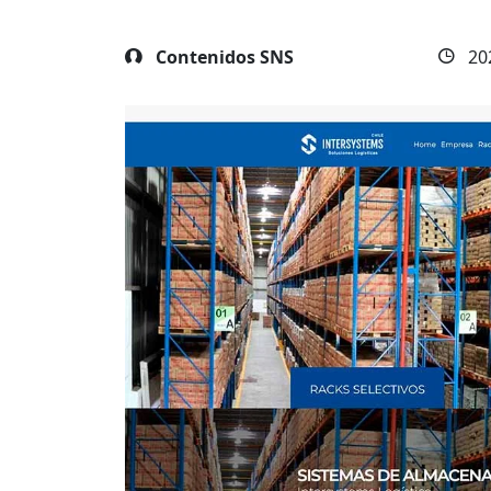
Contenidos SNS
20