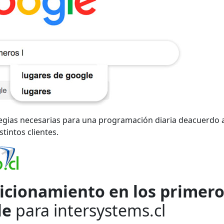
egias necesarias para una programación diaria deacuerdo 
stintos clientes.
icionamiento en los primer
le
para intersystems.cl