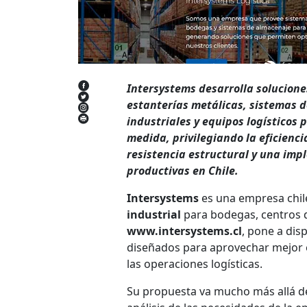
Intersystems desarrolla solucion
estanterías metálicas, sistemas d
industriales y equipos logísticos
medida, privilegiando la eficienc
resistencia estructural y una imp
productivas en Chile.
Intersystems
es una empresa chil
industrial
para bodegas, centros de
www.intersystems.cl
, pone a dis
diseñados para aprovechar mejor el
las operaciones logísticas.
Su propuesta va mucho más allá de