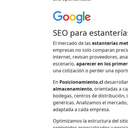
SEO para estanterías
El mercado de las
estanterías met
empresas no solo comparan precio
internet, revisan proveedores, ana
escenario,
aparecer en los primer
una cotización o perder una oport
En
Posicionamiento.cl
desarrolla
almacenamiento
, orientadas a c
bodegas, centros de distribución, 
genéricas. Analizamos el mercado,
adaptada a cada empresa.
Optimizamos la estructura del sit
contenidos especializados y posic