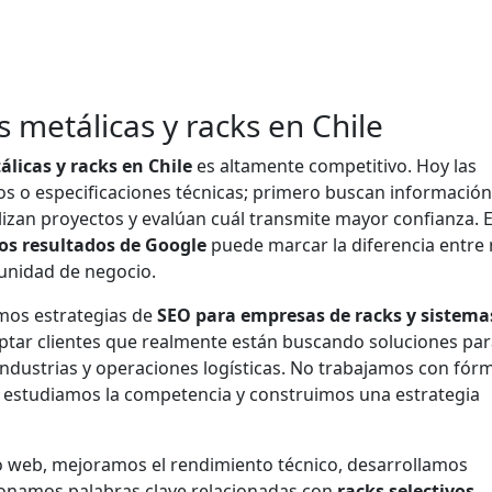
 metálicas y racks en Chile
álicas y racks en Chile
es altamente competitivo. Hoy las
s o especificaciones técnicas; primero buscan información
lizan proyectos y evalúan cuál transmite mayor confianza. 
os resultados de Google
puede marcar la diferencia entre 
unidad de negocio.
mos estrategias de
SEO para empresas de racks y sistema
aptar clientes que realmente están buscando soluciones pa
industrias y operaciones logísticas. No trabajamos con fór
 estudiamos la competencia y construimos una estrategia
io web, mejoramos el rendimiento técnico, desarrollamos
ionamos palabras clave relacionadas con
racks selectivos
,