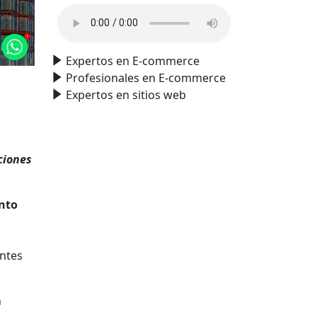
Expertos en E-commerce
Profesionales en E-commerce
Expertos en sitios web
ciones
nto
entes
n