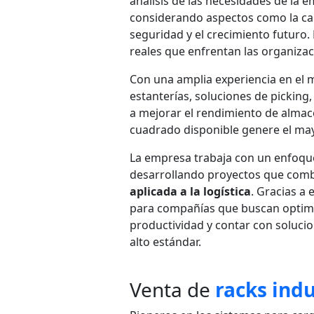
análisis de las necesidades de la 
considerando aspectos como la ca
seguridad y el crecimiento futuro.
reales que enfrentan las organizaci
Con una amplia experiencia en el 
estanterías, soluciones de picking
a mejorar el rendimiento de almace
cuadrado disponible genere el may
La empresa trabaja con un enfoque 
desarrollando proyectos que com
aplicada a la logística
. Gracias a e
para compañías que buscan optim
productividad y contar con solucio
alto estándar.
Venta de
racks indu