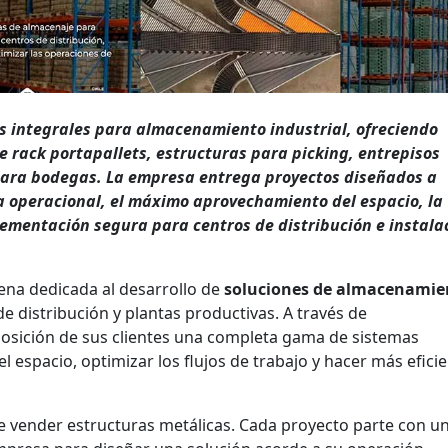
es integrales para almacenamiento industrial, ofreciendo
e rack portapallets, estructuras para picking, entrepisos
 para bodegas. La empresa entrega proyectos diseñados a
ia operacional, el máximo aprovechamiento del espacio, la
lementación segura para centros de distribución e instala
ena dedicada al desarrollo de
soluciones de almacenamie
 distribución y plantas productivas. A través de
posición de sus clientes una completa gama de sistemas
 espacio, optimizar los flujos de trabajo y hacer más efici
 vender estructuras metálicas. Cada proyecto parte con u