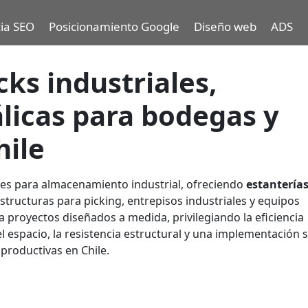
ia SEO
Posicionamiento Google
Diseño web
ADS
cks industriales,
licas para bodegas y
hile
les para almacenamiento industrial, ofreciendo
estantería
estructuras para picking, entrepisos industriales y equipos
 proyectos diseñados a medida, privilegiando la eficiencia
 espacio, la resistencia estructural y una implementación 
 productivas en Chile.