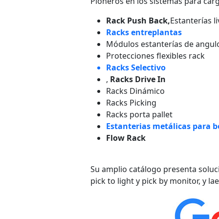
Pioneros en los sistemas para ca
Rack Push Back,
Estanterías l
Racks entreplantas
Módulos estanterías de angul
Protecciones flexibles rack
Racks Selectivo
,
Racks Drive In
Racks Dinámico
Racks Picking
Racks porta pallet
Estanterias metálicas para 
Flow Rack
Su amplio catálogo presenta soluc
pick to light y pick by monitor, y 