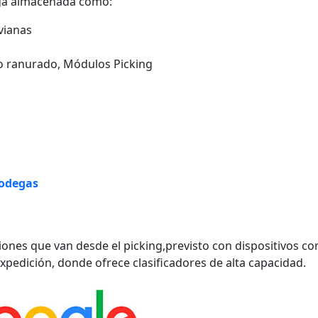
rga almacenada como:
ivianas
o ranurado, Módulos Picking
bodegas
iones que van desde el picking,previsto con dispositivos c
laexpedición, donde ofrece clasificadores de alta capacidad.