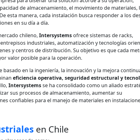
empresa para diseñar una solución acorde a su operación,
pacidad de almacenamiento, el movimiento de materiales, 
 De esta manera, cada instalación busca responder a los de
ones en su día a día.
mercado chileno,
Intersystems
ofrece sistemas de racks,
, entrepisos industriales, automatización y tecnologías orie
nes y centros de distribución. Su objetivo es que cada met
or valor posible para la operación.
basado en la ingeniería, la innovación y la mejora continu
binan
eficiencia operativa, seguridad estructural y tecno
llo,
Intersystems
se ha consolidado como un aliado estrat
izar sus procesos de almacenamiento, aumentar su
nes confiables para el manejo de materiales en instalacion
striales
en Chile