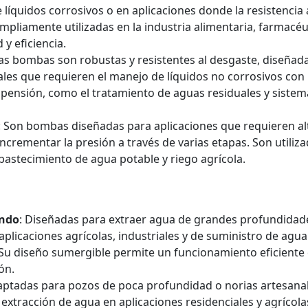
e líquidos corrosivos o en aplicaciones donde la resistencia 
ampliamente utilizadas en la industria alimentaria, farmacéu
 y eficiencia.
tas bombas son robustas y resistentes al desgaste, diseñad
ales que requieren el manejo de líquidos no corrosivos con
uspensión, como el tratamiento de aguas residuales y sistem
: Son bombas diseñadas para aplicaciones que requieren al
ncrementar la presión a través de varias etapas. Son utiliz
bastecimiento de agua potable y riego agrícola.
undo
: Diseñadas para extraer agua de grandes profundidad
plicaciones agrícolas, industriales y de suministro de agua
 Su diseño sumergible permite un funcionamiento eficiente
ón.
aptadas para pozos de poca profundidad o norias artesanal
extracción de agua en aplicaciones residenciales y agrícola