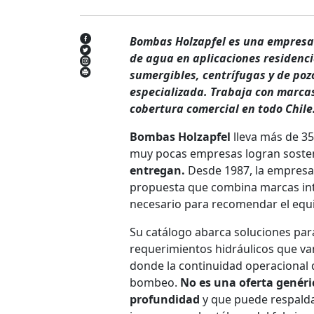
Bombas Holzapfel es una empresa 
de agua en aplicaciones residenci
sumergibles, centrífugas y de poz
especializada. Trabaja con marca
cobertura comercial en todo Chile
Bombas Holzapfel
lleva más de 35
muy pocas empresas logran sosten
entregan.
Desde 1987, la empresa
propuesta que combina marcas inte
necesario para recomendar el equi
Su catálogo abarca soluciones para
requerimientos hidráulicos que van
donde la continuidad operacional
bombeo.
No es una oferta genéri
profundidad
y que puede respaldar