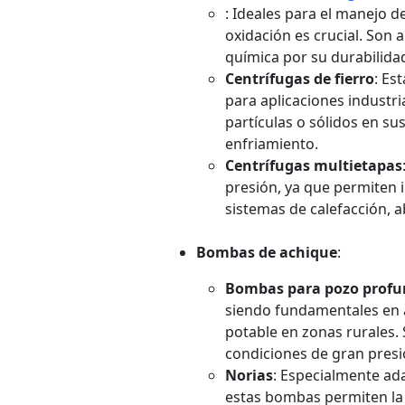
: Ideales para el manejo d
oxidación es crucial. Son 
química por su durabilidad
Centrífugas de fierro
: Es
para aplicaciones industri
partículas o sólidos en s
enfriamiento.
Centrífugas multietapas
presión, ya que permiten i
sistemas de calefacción, a
Bombas de achique
:
Bombas para pozo prof
siendo fundamentales en a
potable en zonas rurales.
condiciones de gran presi
Norias
: Especialmente ad
estas bombas permiten la 