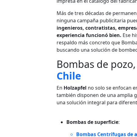
impresa en el catálogo del fabrican
Más de tres décadas de permanenc
ninguna campaña publicitaria pue
ingenieros, contratistas, empres
experiencia funcionó bien.
Ese hi
respaldo más concreto que Bombas
buscando una solución de bombeo 
Bombas de pozo
Chile
En
Holzapfel
no solo se enfocan e
también disponen de una amplia g
una solución integral para difere
Bombas de superficie
:
Bombas Centrífugas de a