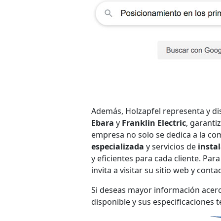
Además, Holzapfel representa y di
Ebara
y
Franklin Electric
, garanti
empresa no solo se dedica a la co
especializada
y servicios de
insta
y eficientes para cada cliente. Par
invita a visitar su sitio web y cont
Si deseas mayor información acerc
disponible y sus especificaciones 