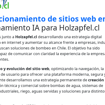
cionamiento de sitios web e
namiento IA para Holzapfel.cl
 junto a
Holzapfel.cl
desarrollando una estrategia digital
a en internet y aumentar su alcance frente a empresas, indu
uscan soluciones de bombeo en Chile. El objetivo ha sido
apaz de comunicar con claridad la experiencia de la empres
entes.
o y evolución del sitio web
, optimizando la navegación, la
ia de usuario para ofrecer una plataforma moderna, segura 
ente desarrollamos una estrategia permanente de
creación
ón técnica y comercial sobre bombas de agua, sistemas de
dustriales, riego, aguas servidas y soluciones para distinto