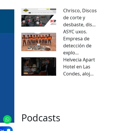
Chrisco, Discos
de corte y
desbaste, dis...
ASYC uxos.
Empresa de
detección de
explo...
Helvecia Apart
Hotel en Las
Condes, aloj...
VER TODO
Podcasts