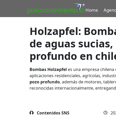
Home
Agenc
Holzapfel: Bomb
de aguas sucias
profundo en chil
Bombas Holzapfel
es una empresa chilena 
aplicaciones residenciales, agrícolas, indust
pozo profundo
, además de motores, tablero
reconocidas internacionalmente, entregando
Contenidos SNS
20