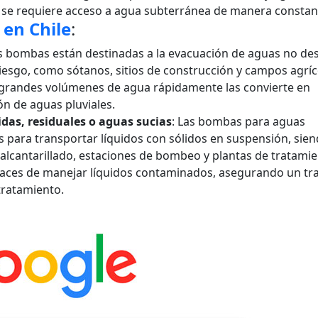
 se requiere acceso a agua subterránea de manera constan
en Chile
:
as bombas están destinadas a la evacuación de aguas no de
iesgo, como sótanos, sitios de construcción y campos agríc
grandes volúmenes de agua rápidamente las convierte en
ón de aguas pluviales.
das, residuales o aguas sucias
: Las bombas para aguas
s para transportar líquidos con sólidos en suspensión, sie
 alcantarillado, estaciones de bombeo y plantas de tratami
paces de manejar líquidos contaminados, asegurando un tr
tratamiento.