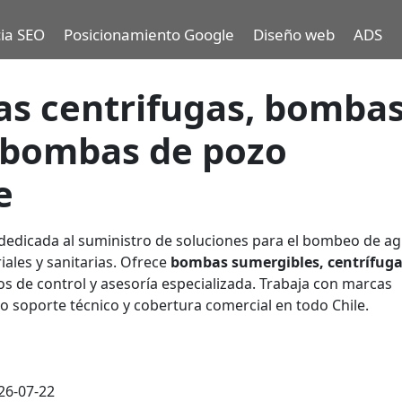
ia SEO
Posicionamiento Google
Diseño web
ADS
as centrifugas, bomba
, bombas de pozo
e
dedicada al suministro de soluciones para el bombeo de a
riales y sanitarias. Ofrece
bombas sumergibles, centrífuga
s de control y asesoría especializada. Trabaja con marcas
 soporte técnico y cobertura comercial en todo Chile.
26-07-22