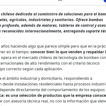
chilena dedicada al suministro de soluciones para el bo
ales, agrícolas, industriales y sanitarias. Ofrece bombas
o profundo, además de motores, tableros de control y ases
s reconocidas internacionalmente, entregando soporte téc
.
 años haciendo algo que parece simple pero que en la prác
er en el tiempo:
conocer bien lo que venden y respaldar 
 opera en el mercado chileno de tecnología de bombeo co
rnacionales de alto rendimiento con el criterio técnico
po correcto según cada aplicación.
 el ámbito industrial y domiciliario, respondiendo a
 desde instalaciones residenciales hasta procesos industri
 depende directamente del comportamiento de los equipos
ca: es una selección de productos que la empresa conoce
 con asesoría técnica real, no con la información que vien