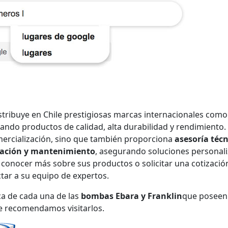
stribuye en Chile prestigiosas marcas internacionales como
zando productos de calidad, alta durabilidad y rendimiento.
mercialización, sino que también proporciona
asesoría téc
lación y mantenimiento
, asegurando soluciones personal
a conocer más sobre sus productos o solicitar una cotizació
actar a su equipo de expertos.
a de cada una de las
bombas Ebara y Franklin
que poseen
te recomendamos visitarlos.