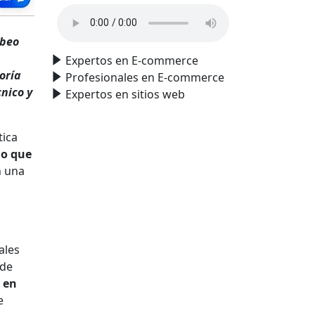
mbeo
Expertos en E-commerce
oría
Profesionales en E-commerce
nico y
Expertos en sitios web
tica
lo que
n una
ales
 de
 en
e