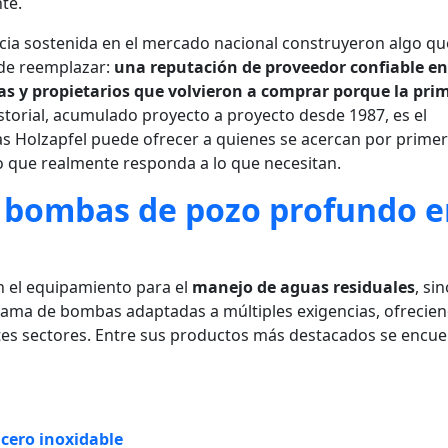
te.
ia sostenida en el mercado nacional construyeron algo qu
de reemplazar:
una reputación de proveedor confiable en
as y propietarios que volvieron a comprar porque la pri
storial, acumulado proyecto a proyecto desde 1987, es el
 Holzapfel puede ofrecer a quienes se acercan por primer
que realmente responda a lo que necesitan.
,
bombas de pozo profundo e
n el equipamiento para el
manejo de aguas residuales
, si
ama de bombas adaptadas a múltiples exigencias, ofrecien
ntes sectores. Entre sus productos más destacados se encue
cero inoxidable