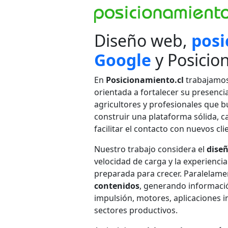
Diseño web,
posi
Google
y Posicio
En
Posicionamiento.cl
trabajamos
orientada a fortalecer su presenci
agricultores y profesionales que b
construir una plataforma sólida, c
facilitar el contacto con nuevos cli
Nuestro trabajo considera el
diseñ
velocidad de carga y la experienc
preparada para crecer. Paralelam
contenidos
, generando informaci
impulsión, motores, aplicaciones in
sectores productivos.