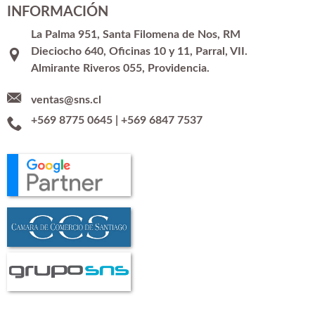
INFORMACIÓN
La Palma 951, Santa Filomena de Nos, RM
Dieciocho 640, Oficinas 10 y 11, Parral, VII.
Almirante Riveros 055, Providencia.
ventas@sns.cl
+569 8775 0645
|
+569 6847 7537