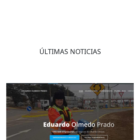
ÚLTIMAS NOTICIAS
Eduardo Olmedo Prado, web de negocios,
emprendimiento y geor...