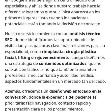
en Google antes de elegir un centro médico o un
especialista, y ahí es donde nuestro trabajo hace la
diferencia: logramos que su clínica aparezca en los
primeros lugares justo cuando los pacientes
potenciales están tomando la decisión de contacto.
Nuestro servicio comienza con un
análisis técnico
SEO
, donde identificamos las oportunidades de
visibilidad y las palabras clave más relevantes para su
especialidad, como
rinoplastía, cirugía plástica
facial, lifting o rejuvenecimiento
. Luego diseñamos
una estrategia de
contenidos optimizados
, que no
solo atraen tráfico, sino que también transmiten
profesionalismo, confianza y autoridad médica,
aspectos fundamentales en un mercado tan delicado.
Además, ofrecemos un
diseño web enfocado en la
conversión
, donde la experiencia del paciente es
prioritaria: fácil navegación, contacto rápido y
presentación clara de los procedimientos.