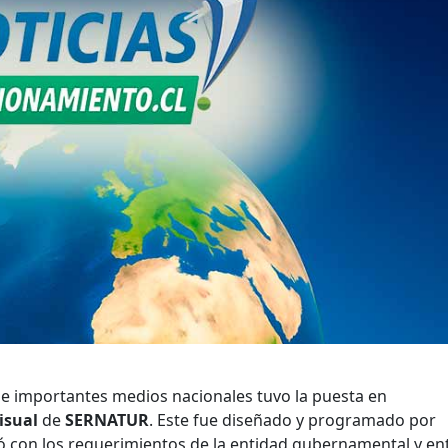
e importantes medios nacionales tuvo la puesta en
isual
de
SERNATUR
. Este fue diseñado y programado por
ió con los requerimientos de la entidad gubernamental y en