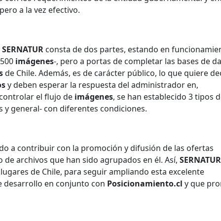
pero a la vez efectivo.
a
SERNATUR
consta de dos partes, estando en funcionamien
.500
imágenes
-, pero a portas de completar las bases de d
s
de Chile. Además, es de carácter público, lo que quiere de
os
y deben esperar la respuesta del administrador en,
ontrolar el flujo de
imágenes
, se han establecido 3 tipos 
 y general- con diferentes condiciones.
do a contribuir con la promoción y difusión de las ofertas
uso de archivos que han sido agrupados en él. Así,
SERNATU
lugares de Chile, para seguir ampliando esta excelente
e desarrollo en conjunto con
Posicionamiento.cl
y que pr