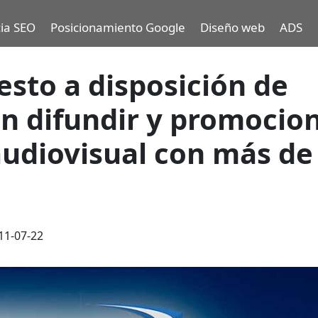
ia SEO
Posicionamiento Google
Diseño web
ADS
sto a disposición de
n difundir y promocio
audiovisual con más de
11-07-22