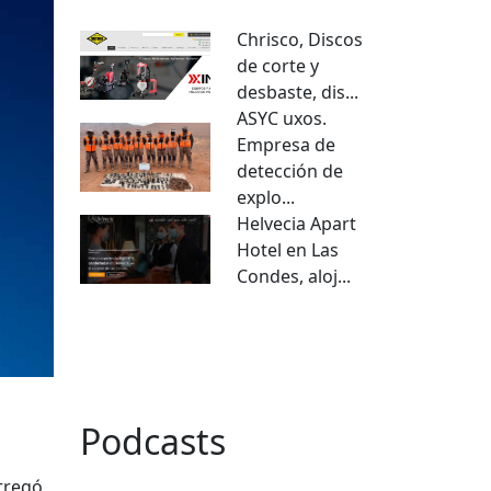
Chrisco, Discos
de corte y
desbaste, dis...
ASYC uxos.
Empresa de
detección de
explo...
Helvecia Apart
Hotel en Las
Condes, aloj...
VER TODO
Podcasts
tregó