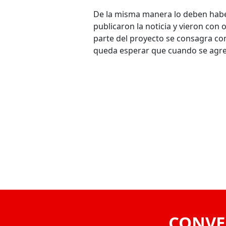
De la misma manera lo deben habe
publicaron la noticia y vieron con
parte del proyecto se consagra com
queda esperar que cuando se agr
VOLVER
CONVE