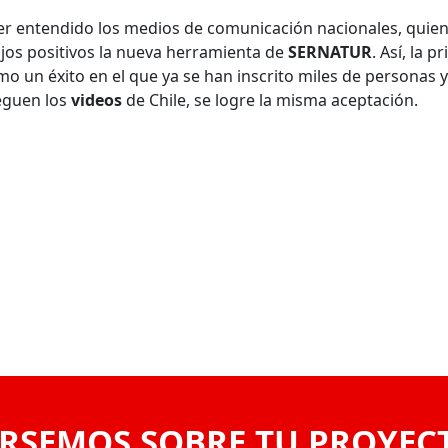
r entendido los medios de comunicación nacionales, quie
 ojos positivos la nueva herramienta de
SERNATUR
. Así, la p
o un éxito en el que ya se han inscrito miles de personas y
eguen los
videos
de Chile, se logre la misma aceptación.
RSEMOS SOBRE TU PROYEC