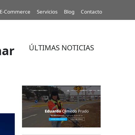
E-Commerce
Servicios
Blog
Contacto
nar
ÚLTIMAS NOTICIAS
Eduardo Olmedo Prado, web de
negocios, emprendimiento y
geor...