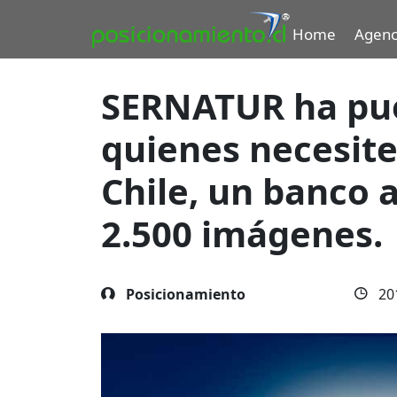
Home
Agenc
SERNATUR ha pue
quienes necesite
Chile, un banco 
2.500 imágenes.
Posicionamiento
20