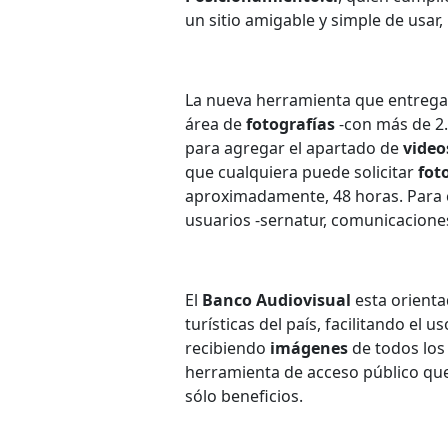
un sitio amigable y simple de usar, 
La nueva herramienta que entreg
área de
fotografías
-con más de 2
para agregar el apartado de
video
que cualquiera puede solicitar
fot
aproximadamente, 48 horas. Para c
usuarios -sernatur, comunicaciones
El
Banco Audiovisual
esta orienta
turísticas del país, facilitando el 
recibiendo
imágenes
de todos los 
herramienta de acceso público qu
sólo beneficios.