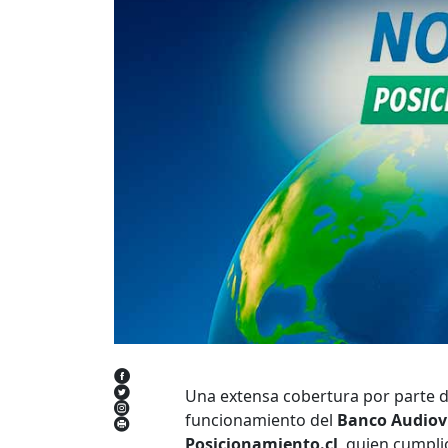
Una extensa cobertura por parte d
funcionamiento del
Banco Audiov
Posicionamiento.cl
, quien cumpl