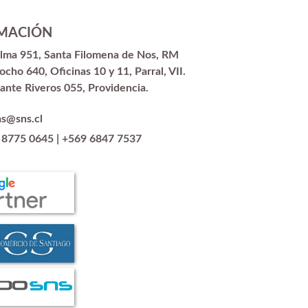
MACIÓN
alma 951, Santa Filomena de Nos, RM
ocho 640, Oficinas 10 y 11, Parral, VII.
ante Riveros 055, Providencia.
as@sns.cl
 8775 0645
|
+569 6847 7537