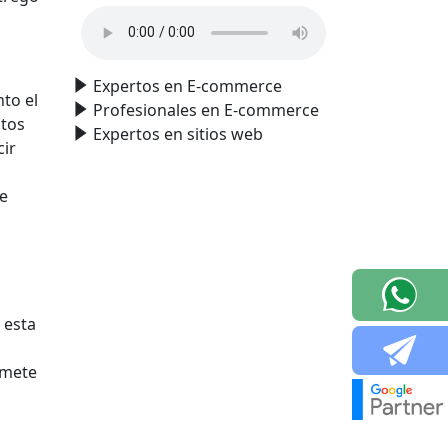
Expertos en E-commerce
to el
Profesionales en E-commerce
atos
Expertos en sitios web
cir
de
R
esta
omete