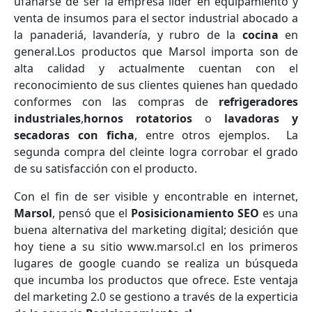
ufanarse de ser la empresa líder en equipamiento y
venta de insumos para el sector industrial abocado a
la panaderiá, lavandería, y rubro de la
cocina
en
general.Los productos que Marsol importa son de
alta calidad y actualmente cuentan con el
reconocimiento de sus clientes quienes han quedado
conformes con las compras de
refrigeradores
industriales
,
hornos rotatorios
o
lavadoras y
secadoras con ficha
, entre otros ejemplos. La
segunda compra del cleinte logra corrobar el grado
de su satisfacción con el producto.
Con el fin de ser visible y encontrable en internet,
Marsol
, pensó que el
Posisicionamiento SEO
es una
buena alternativa del marketing digital; desición que
hoy tiene a su sitio www.marsol.cl en los primeros
lugares de google cuando se realiza un búsqueda
que incumba los productos que ofrece. Este ventaja
del marketing 2.0 se gestiono a través de la experticia