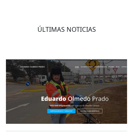
ÚLTIMAS NOTICIAS
Eduardo Olmedo Prado, web de negocios,
emprendimiento y geor...