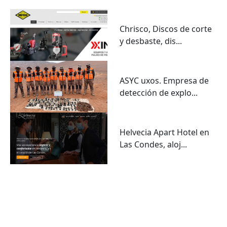
Chrisco, Discos de corte
y desbaste, dis...
ASYC uxos. Empresa de
detección de explo...
Helvecia Apart Hotel en
Las Condes, aloj...
VER TODO