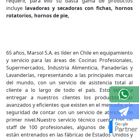
requerir, para ello su basta gama de productos
incluye
lavadoras y secadoras con fichas, hornos
rotatorios, hornos de pie,
65 años, Marsol S.A. es líder en Chile en equipamiento
y servicio para las áreas de: Cocinas Profesionales,
Supermercados, Industria Alimenticia, Panaderías y
Lavanderías, representando a las principales marcas
del mundo, con un servicio de asistencia total al
cliente a lo largo de todo el país. Esto significa
entregar a nuestros clientes los productos más
avanzados y eficientes que existen en el mercado, y la
seguridad de contar con un servicio de atención de
primer nivel.Nuestro servicio técnico cuenta con un
staff de 100 profesionales, algunos de los cuales
están entrenados en las fábricas de Estados Unidos y