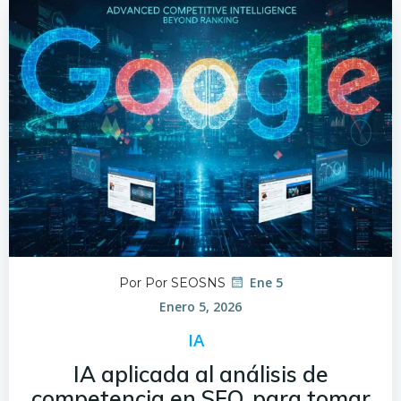
Ene 5
Por Por SEOSNS
Enero 5, 2026
IA
IA aplicada al análisis de
competencia en SEO, para tomar