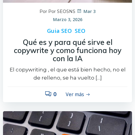
Mar 3
Por Por SEOSNS
Marzo 3, 2026
Guia SEO
SEO
Qué es y para qué sirve el
copywrite y como funciona hoy
con la IA
El copywriting , el que está bien hecho, no el
de relleno, se ha vuelto […]
0
Ver más