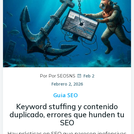
Feb 2
Por Por SEOSNS
Febrero 2, 2026
Guia SEO
Keyword stuffing y contenido
duplicado, errores que hunden tu
SEO
Hay prácticas en SEO que parecen inofensivas