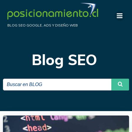
Saltar
al
contenido
BLOG SEO GOOGLE, ADS Y DISEÑO WEB
Blog SEO