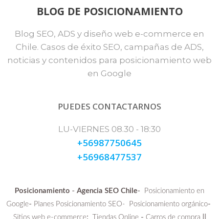
BLOG DE POSICIONAMIENTO
Blog SEO, ADS y diseño web e-commerce en
Chile. Casos de éxito SEO, campañas de ADS,
noticias y contenidos para posicionamiento web
en Google
PUEDES CONTACTARNOS
LU-VIERNES 08.30 - 18:30
+56987750645
+56968477537
-
-
Posicionamiento
Agencia SEO Chile
Posicionamiento en
-
-
Google
Planes Posicionamiento SEO-
Posicionamiento orgánico
:
-
||
Sitios web e-commerce
Tiendas Online
Carros de compra