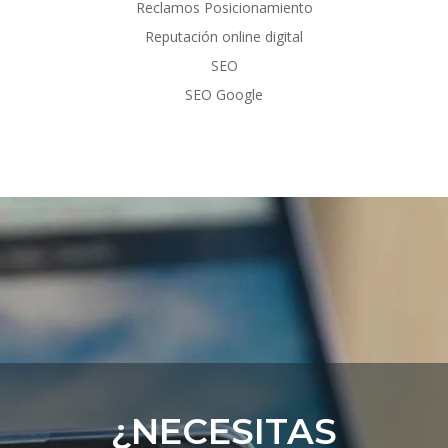
Reclamos Posicionamiento
Reputación online digital
SEO
SEO Google
¿NECESITAS