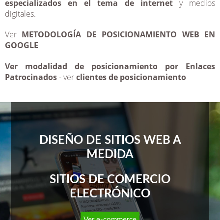
especializados en el tema de internet
y medios
digitales.
Ver
METODOLOGÍA DE POSICIONAMIENTO WEB EN
GOOGLE
Ver modalidad de posicionamiento por
Enlaces
Patrocinados
- ver
clientes de posicionamiento
DISEÑO DE SITIOS WEB A
MEDIDA
SITIOS DE COMERCIO
ELECTRÓNICO
Ver e-commerce