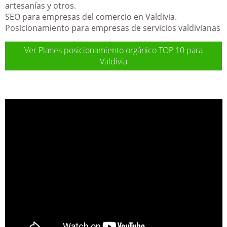
artesanías y otros.
SEO para empresas del comercio en Valdivia.
Posicionamiento para empresas de servicios valdivianas
Ver Planes posicionamiento orgánico TOP 10 para
Valdivia