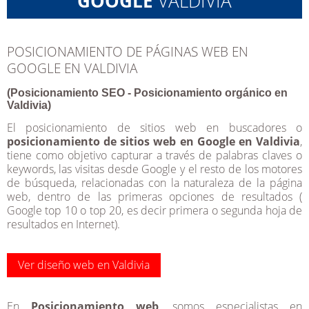
GOOGLE
VALDIVIA
POSICIONAMIENTO DE PÁGINAS WEB EN
GOOGLE EN VALDIVIA
(Posicionamiento SEO - Posicionamiento orgánico en
Valdivia)
El posicionamiento de sitios web en buscadores o
posicionamiento de sitios web en Google en Valdivia
,
tiene como objetivo capturar a través de palabras claves o
keywords, las visitas desde Google y el resto de los motores
de búsqueda, relacionadas con la naturaleza de la página
web, dentro de las primeras opciones de resultados (
Google top 10 o top 20, es decir primera o segunda hoja de
resultados en Internet).
Ver diseño web en Valdivia
En
Posicionamiento web
, somos especialistas en