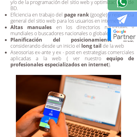
y/o de la programación del sitio web y optimizaciones de
BD.
Eficiencia en trabajo del
page rank
(google) y relevancia
general del sitio web para los usuarios en internet.
Altas manuales
en los directorios nacionales y
mundiales o buscadores nacionales o globales.
Planificación del posicionamiento web
,
considerando desde un inicio el
long tail
de la web
Aseosorias ex-ante y ex - post en estrategias comerciales
aplicadas a la web ( ver nuestro
equipo de
profesionales especializados en internet
).