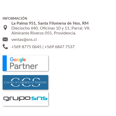
INFORMACIÓN
La Palma 951, Santa Filomena de Nos, RM
Dieciocho 640, Oficinas 10 y 11, Parral, VII.
Almirante Riveros 055, Providencia.
ventas@sns.cl
+569 8775 0645
|
+569 6847 7537