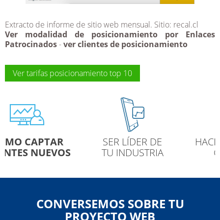
Extracto de informe de sitio web mensual. Sitio: recal.cl
Ver modalidad de posicionamiento por
Enlaces
Patrocinados
-
ver clientes de posicionamiento
Ver tarifas posicionamiento top 10
SER LÍDER DE
HACER UNA MARCA
TU INDUSTRIA
CONOCIDA
CONVERSEMOS SOBRE TU
PROYECTO WEB