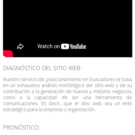
DIAGNÓSTICO DEL SITIO WEB:
Nuestro servicio de posicionamiento en buscadores se basa
en un exhaustivo análisis morfológico del sitio web y de su
contribución a la generación de nuevos y mejores negocios,
como a la capacidad de ser una herramienta de
comunicaciones. Es decir, que el sitio web sea un ente
estratégico para la empresa u organización.
PRONÓSTICO: