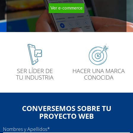
Ver e-commerce
SER LÍDER DE
HACER UNA MARCA
TU INDUSTRIA
CONOCIDA
CONVERSEMOS SOBRE TU
PROYECTO WEB
Nombres y Apellidos*