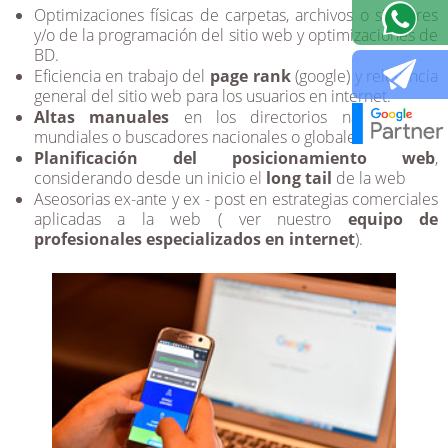
Optimizaciones físicas de carpetas, archivos o similares
y/o de la programación del sitio web y optimizaciones de
BD.
Eficiencia en trabajo del
page rank
(google) y relevancia
general del sitio web para los usuarios en internet.
Altas manuales
en los directorios nacionales y
mundiales o buscadores nacionales o globales.
Planificación del posicionamiento web
,
considerando desde un inicio el
long tail
de la web
Aseosorias ex-ante y ex - post en estrategias comerciales
aplicadas a la web ( ver nuestro
equipo de
profesionales especializados en internet
).