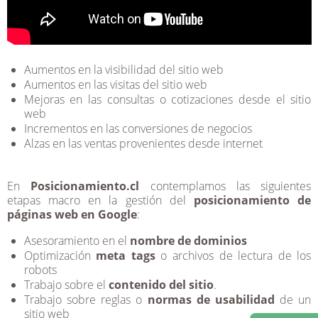
Aumentos en la visibilidad del sitio web
Aumentos en las visitas del sitio web
Mejoras en las consultas o cotizaciones desde el sitio
web
Incrementos en las conversiones de negocios
Alzas en las ventas provenientes desde internet
En
Posicionamiento.cl
contemplamos las siguientes
etapas macro en la gestión del
posicionamiento de
páginas web en Google
:
Asesoramiento en el
nombre de dominios
Optimización
meta tags
o archivos de lectura de los
robots
Trabajo sobre el
contenido del sitio
.
Trabajo sobre reglas o
normas de usabilidad
de un
sitio web