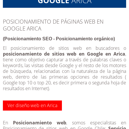
GOOGLE
ARICA
POSICIONAMIENTO DE PÁGINAS WEB EN
GOOGLE ARICA
(Posicionamiento SEO - Posicionamiento orgánico)
El posicionamiento de sitios web en buscadores o
posicionamiento de sitios web en Google en Arica
,
tiene como objetivo capturar a través de palabras claves o
keywords, las visitas desde Google y el resto de los motores
de búsqueda, relacionadas con la naturaleza de la página
web, dentro de las primeras opciones de resultados (
Google top 10 o top 20, es decir primera o segunda hoja de
resultados en Internet).
Ver diseño web en Arica
En
Posicionamiento web
, somos especialistas en
Posicionamiento de sitios web en Google Chile;
Servicio