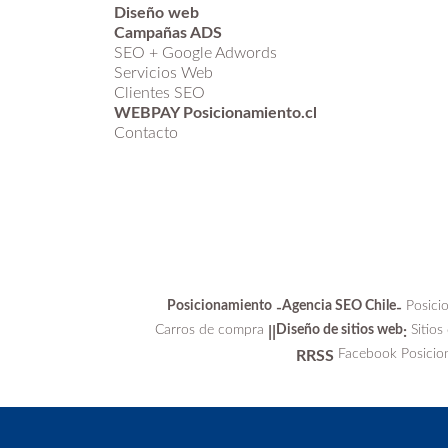
Diseño web
Campañas ADS
SEO + Google Adwords
Servicios Web
Clientes SEO
WEBPAY Posicionamiento.cl
Contacto
Posicionamiento
Agencia SEO Chile
Posici
-
-
Carros de compra
Diseño de sitios web
Sitios
||
:
Facebook Posicio
RRSS