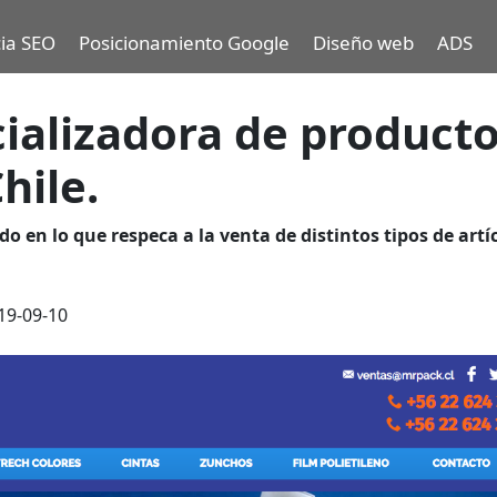
ia SEO
Posicionamiento Google
Diseño web
ADS
ializadora de product
hile.
o en lo que respeca a la venta de distintos tipos de artí
19-09-10