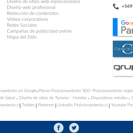
Diseño de sitios web especializados
+569
Diseño web profesional
Redacción de contenidos
Videos corporativos
Redes Sociales
Campañas de publicidad online
Mapa del Sitio
onamiento en Google
Planes Posicionamiento SEO-
Posicionamiento orgá
-
 de Salud
Diseño de sitios de Turismo - Hoteles
Dispositivos móviles
-
-
-
namiento.cl
Twitter
Pinterest
Linkedin Posicionamiento.cl
Youtube Pos
|
|
|
|