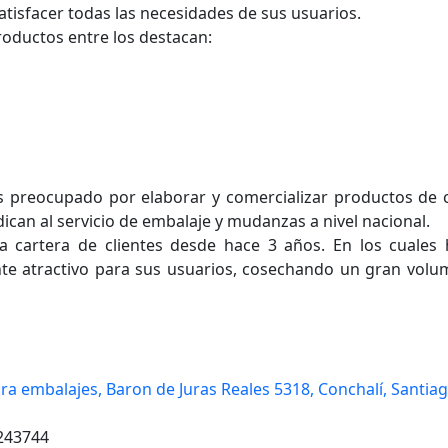
 satisfacer todas las necesidades de sus usuarios.
oductos entre los destacan:
 preocupado por elaborar y comercializar productos de c
can al servicio de embalaje y mudanzas a nivel nacional.
a cartera de clientes desde hace 3 años. En los cuales
te atractivo para sus usuarios, cosechando un gran volu
ra embalajes, Baron de Juras Reales 5318, Conchalí, Santia
243744