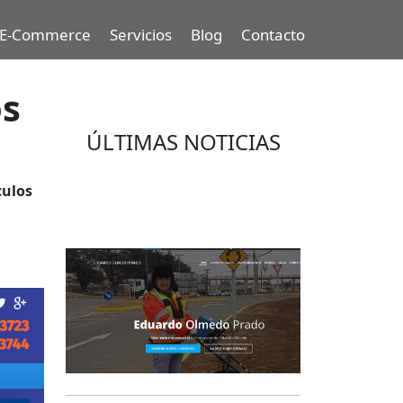
E-Commerce
Servicios
Blog
Contacto
os
ÚLTIMAS NOTICIAS
Eduardo Olmedo Prado, web de
culos
negocios, emprendimiento y
geor...