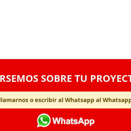
RSEMOS SOBRE TU PROYEC
llamarnos o escribir al Whatsapp al Whatsap