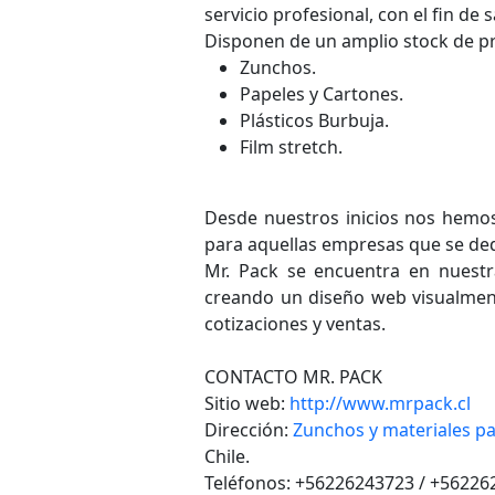
servicio profesional, con el fin de
Disponen de un amplio stock de pr
Zunchos.
Papeles y Cartones.
Plásticos Burbuja.
Film stretch.
Desde nuestros inicios nos hemos
para aquellas empresas que se dedi
Mr. Pack se encuentra en nuestr
creando un diseño web visualmen
cotizaciones y ventas.
CONTACTO MR. PACK
Sitio web:
http://www.mrpack.cl
Dirección:
Zunchos y materiales pa
Chile.
Teléfonos: +56226243723 / +56226