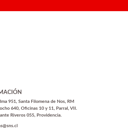
MACIÓN
alma 951, Santa Filomena de Nos, RM
ocho 640, Oficinas 10 y 11, Parral, VII.
ante Riveros 055, Providencia.
as@sns.cl