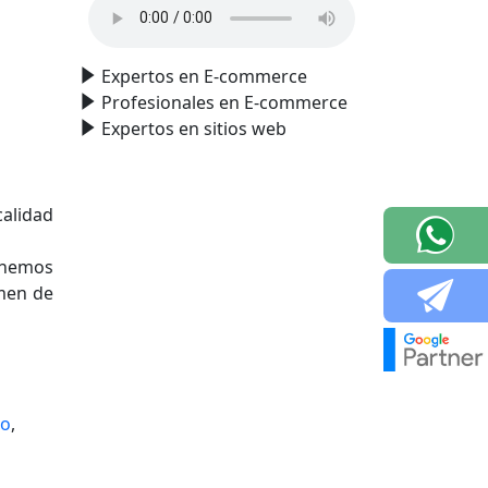
Expertos en E-commerce
Profesionales en E-commerce
Expertos en sitios web
alidad
 hemos
men de
go
,