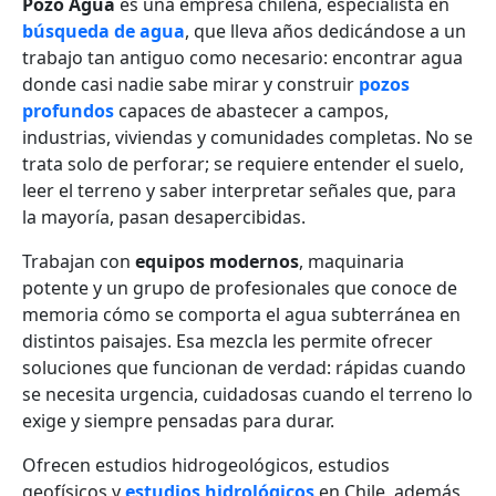
Pozo Agua
es una empresa chilena, especialista en
búsqueda de agua
, que lleva años dedicándose a un
trabajo tan antiguo como necesario: encontrar agua
donde casi nadie sabe mirar y construir
pozos
profundos
capaces de abastecer a campos,
industrias, viviendas y comunidades completas. No se
trata solo de perforar; se requiere entender el suelo,
leer el terreno y saber interpretar señales que, para
la mayoría, pasan desapercibidas.
Trabajan con
equipos modernos
, maquinaria
potente y un grupo de profesionales que conoce de
memoria cómo se comporta el agua subterránea en
distintos paisajes. Esa mezcla les permite ofrecer
soluciones que funcionan de verdad: rápidas cuando
se necesita urgencia, cuidadosas cuando el terreno lo
exige y siempre pensadas para durar.
Ofrecen estudios hidrogeológicos, estudios
geofísicos y
estudios hidrológicos
en Chile, además