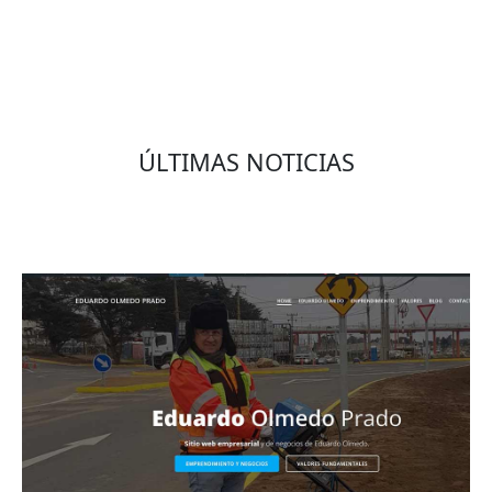
ÚLTIMAS NOTICIAS
Eduardo Olmedo Prado, web de negocios,
emprendimiento y geor...