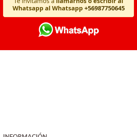
Te invitamos a
llamarnos o escribir al
Whatsapp al Whatsapp
+56987750645
INFORMACIÓN