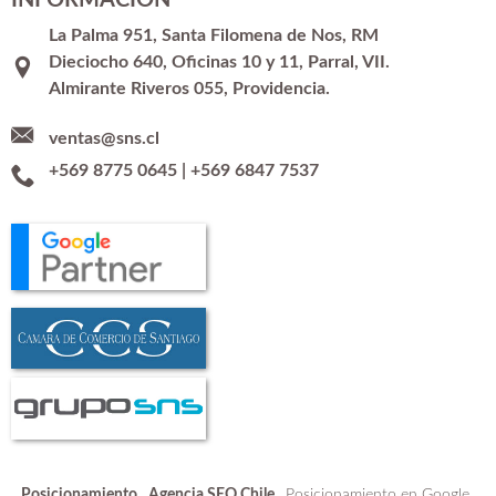
La Palma 951, Santa Filomena de Nos, RM
Dieciocho 640, Oficinas 10 y 11, Parral, VII.
Almirante Riveros 055, Providencia.
ventas@sns.cl
+569 8775 0645
|
+569 6847 7537
Posicionamiento
Agencia SEO Chile
Posicionamiento en Google