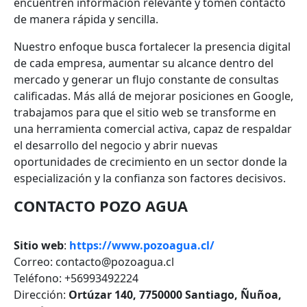
encuentren información relevante y tomen contacto
de manera rápida y sencilla.
Nuestro enfoque busca fortalecer la presencia digital
de cada empresa, aumentar su alcance dentro del
mercado y generar un flujo constante de consultas
calificadas. Más allá de mejorar posiciones en Google,
trabajamos para que el sitio web se transforme en
una herramienta comercial activa, capaz de respaldar
el desarrollo del negocio y abrir nuevas
oportunidades de crecimiento en un sector donde la
especialización y la confianza son factores decisivos.
CONTACTO POZO AGUA
Sitio web
:
https://www.pozoagua.cl/
Correo: contacto@pozoagua.cl
Teléfono: +56993492224
Dirección:
Ortúzar 140, 7750000 Santiago, Ñuñoa,