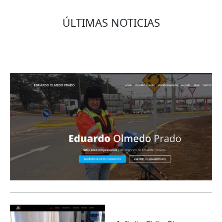
ÚLTIMAS NOTICIAS
Eduardo Olmedo Prado, web de negocios,
emprendimiento y geor...