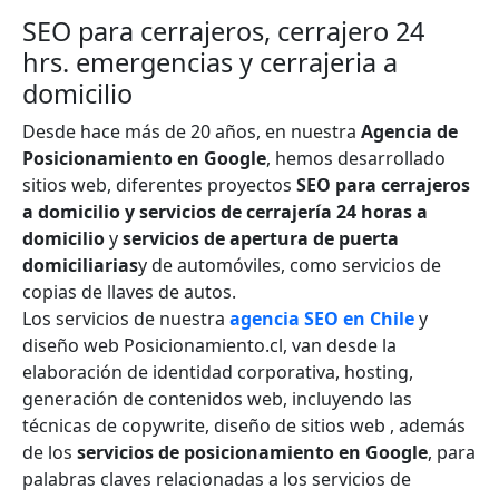
SEO para cerrajeros, cerrajero 24
hrs. emergencias y cerrajeria a
domicilio
Desde hace más de 20 años, en nuestra
Agencia de
Posicionamiento en Google
, hemos desarrollado
sitios web, diferentes proyectos
SEO para cerrajeros
a domicilio y servicios de cerrajería 24 horas a
domicilio
y
servicios de apertura de puerta
domiciliarias
y de automóviles, como servicios de
copias de llaves de autos.
Los servicios de nuestra
agencia SEO en Chile
y
diseño web Posicionamiento.cl, van desde la
elaboración de identidad corporativa, hosting,
generación de contenidos web, incluyendo las
técnicas de copywrite, diseño de sitios web , además
de los
servicios de posicionamiento en Google
, para
palabras claves relacionadas a los servicios de