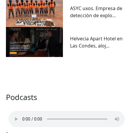
ASYC uxos. Empresa de
detección de explo...
Helvecia Apart Hotel en
Las Condes, aloj...
VER TODO
Podcasts