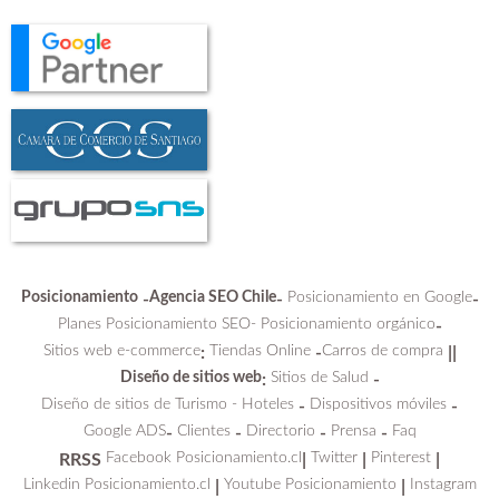
Posicionamiento
Agencia SEO Chile
Posicionamiento en Google
-
-
-
Planes Posicionamiento SEO-
Posicionamiento orgánico
-
Sitios web e-commerce
Tiendas Online
Carros de compra
:
-
||
Diseño de sitios web
Sitios de Salud
:
-
Diseño de sitios de Turismo - Hoteles
Dispositivos móviles
-
-
Google ADS
Clientes
Directorio
Prensa
Faq
-
-
-
-
Facebook Posicionamiento.cl
Twitter
Pinterest
RRSS
|
|
|
Linkedin Posicionamiento.cl
Youtube Posicionamiento
Instagram
|
|