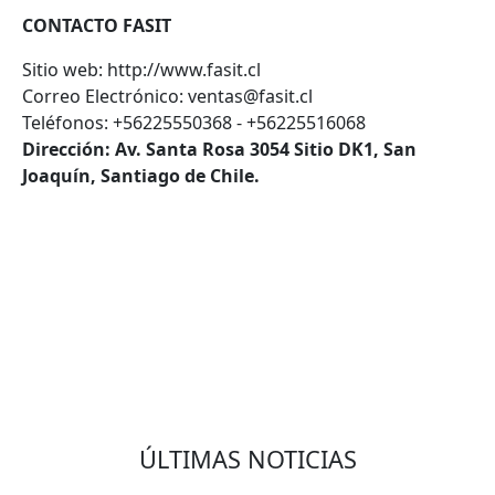
CONTACTO FASIT
Sitio web: http://www.fasit.cl
Correo Electrónico: ventas@fasit.cl
Teléfonos:
+56225550368
- +56225516068
Dirección: Av. Santa Rosa 3054 Sitio DK1, San
Joaquín, Santiago de Chile.
VOLVER
ÚLTIMAS NOTICIAS