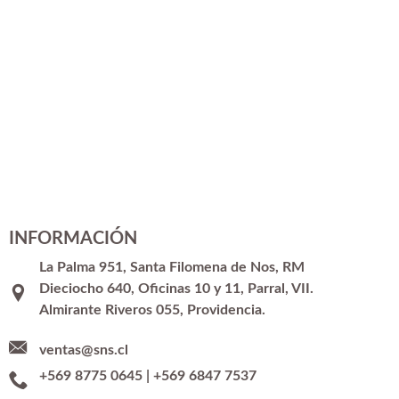
INFORMACIÓN
La Palma 951, Santa Filomena de Nos, RM
Dieciocho 640, Oficinas 10 y 11, Parral, VII.
Almirante Riveros 055, Providencia.
ventas@sns.cl
+569 8775 0645
|
+569 6847 7537