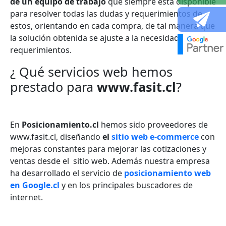
de un equipo de trabajo
que siempre está disponible
para resolver todas las dudas y requerimientos de
estos, orientando en cada compra, de tal manera que
la solución obtenida se ajuste a la necesidad de sus
requerimientos.
¿ Qué servicios web hemos
prestado para
www.fasit.cl
?
En
Posicionamiento.cl
hemos sido proveedores de
www.fasit.cl
, diseñando
el
sitio web e-commerce
con
mejoras constantes para mejorar las cotizaciones y
ventas desde el sitio web
. Además nuestra empresa
ha desarrollado el servicio de
posicionamiento web
en Google.cl
y en los principales buscadores de
internet.