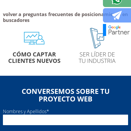
volver a preguntas frecuentes de posicionamiento en
buscadores
CÓMO CAPTAR
SER LÍDER DE
H
CLIENTES NUEVOS
TU INDUSTRIA
CONVERSEMOS SOBRE TU
PROYECTO WEB
Nombres y Apellidos*