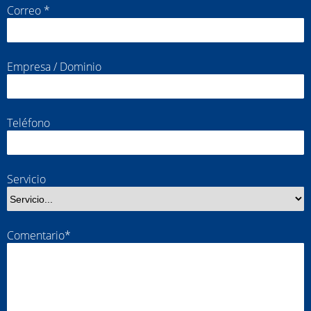
Correo *
Empresa / Dominio
Teléfono
Servicio
Comentario*