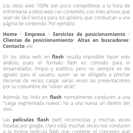
Los sitios web 100% son poco competitivos a la hora de
enfrentarse a sitios web con contenido, con links activos que
sean de fácil lectura para los spiders, que conduzcan a una
página de contenido. Por ejemplo:
Home
•
Empresa
•
Servicios de posicionamiento
•
Clientes de posicionamiento
•
Altas en buscadores
•
Contacto
,etc.
En los sitios web en
flash
resulta imposible hacer este
análisis, pues el formato flash es cómodo para el
desarrollador, limpio y estético, pero no siempre es de
agrado para el usuario, quien se ve obligado a pinchar
decenas de veces, cargar varias veces las presentaciones
por su costumbre de "volver atrás".
Además los links en
flash
normalmente conducen a una
"carga segmentada nueva", no a una nueva url dentro del
sitio.
Las
películas flash
(swf) reconocidas y muchas veces
listadas por google, claro está, muchas veces nos conducen
a la misma película flash que contiene el concepto que