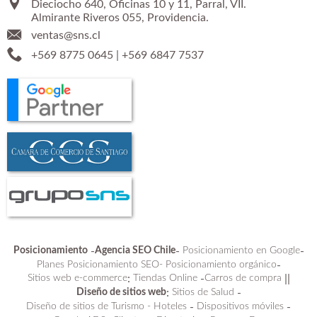
Dieciocho 640, Oficinas 10 y 11, Parral, VII.
Almirante Riveros 055, Providencia.
ventas@sns.cl
+569 8775 0645
|
+569 6847 7537
Posicionamiento
-
Agencia SEO Chile
-
Posicionamiento en Google
-
Planes Posicionamiento SEO-
Posicionamiento orgánico
-
Sitios web e-commerce
:
Tiendas Online
-
Carros de compra
||
Diseño de sitios web
:
Sitios de Salud
-
Diseño de sitios de Turismo - Hoteles
-
Dispositivos móviles
-