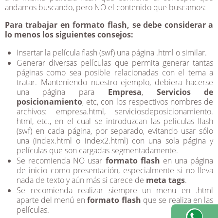
andamos buscando, pero NO el contenido que buscamos:
Para trabajar en formato flash, se debe considerar a
lo menos los siguientes consejos:
Insertar la película flash (swf) una página .html o similar.
Generar diversas películas que permita generar tantas
páginas como sea posible relacionadas con el tema a
tratar. Manteniendo nuestro ejemplo, debiera hacerse
una página para
Empresa
,
Servicios de
posicionamiento
, etc, con los respectivos nombres de
archivos: empresa.html, serviciosdeposicionamiento.
html, etc., en el cual se introduzcan las películas flash
(swf) en cada página, por separado, evitando usar sólo
una (index.html o index2.html) con una sola página y
películas que son cargadas segmentadamente.
Se recomienda NO usar
formato flash
en una página
de inicio como presentación, especialmente si no lleva
nada de texto y aún más si carece de
meta tags
.
Se recomienda realizar siempre un menu en .html
aparte del menú en
formato flash
que se realiza en las
películas.