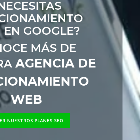
NECESITAS
CIONAMIENTO
 EN GOOGLE?
OCE MÁS DE
AGENCIA DE
RA
CIONAMIENTO
WEB
ER NUESTROS PLANES SEO