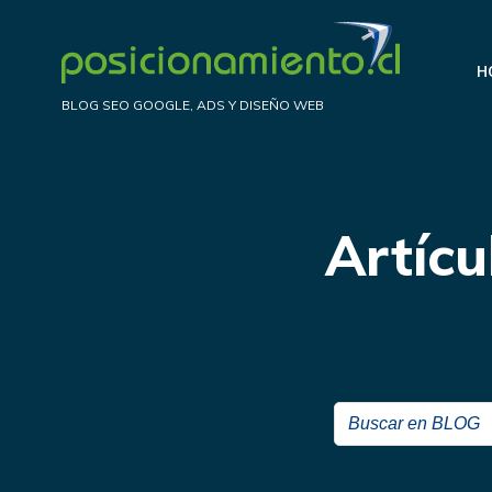
Saltar
al
H
contenido
BLOG SEO GOOGLE, ADS Y DISEÑO WEB
Artíc