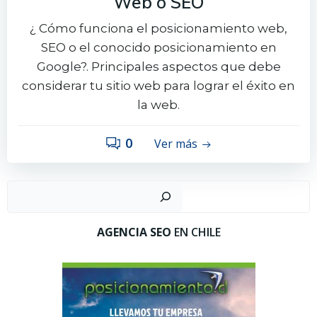
Web o SEO
¿ Cómo funciona el posicionamiento web,
SEO o el conocido posicionamiento en
Google?. Principales aspectos que debe
considerar tu sitio web para lograr el éxito en
la web.
0
Ver más
Busc
AGENCIA SEO
EN CHILE