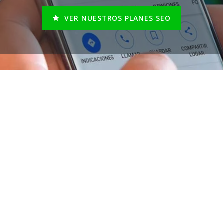
VER NUESTROS PLANES SEO