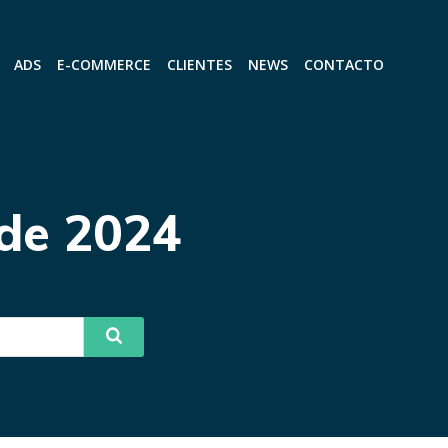
ADS
E-COMMERCE
CLIENTES
NEWS
CONTACTO
 de 2024