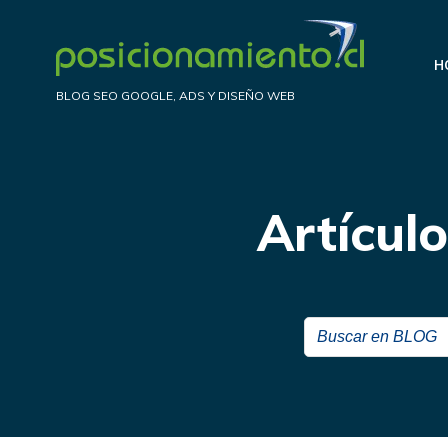
Saltar
al
H
contenido
BLOG SEO GOOGLE, ADS Y DISEÑO WEB
Artícul