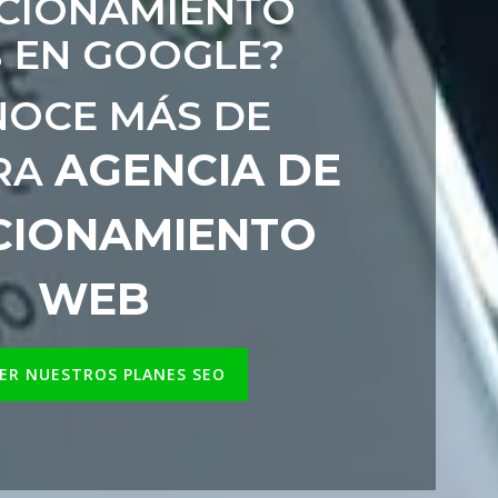
CIONAMIENTO
 EN GOOGLE?
OCE MÁS DE
AGENCIA DE
RA
CIONAMIENTO
WEB
ER NUESTROS PLANES SEO