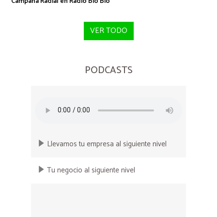
Campaña Radial en Radio Bio Bio
VER TODO
PODCASTS
Llevamos tu empresa al siguiente nivel
Tu negocio al siguiente nivel