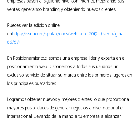
empresas pasen al siguiente nivel con internet, mejorando sus
ventas, generando branding y obteniendo nuevos clientes.
Puedes ver la edición online
en:
https://issuu.com/spafax/docs/web_sept_2019_ ( ver página
66/67)
En Posicionamiento.cl somos una empresa líder y experta en el
posicionamiento web. Disponemos a todos sus usuarios un
exclusivo servicio de situar su marca entre los primeros lugares en
los principales buscadores.
Logramos obtener nuevos y mejores clientes, lo que proporciona
mayores posibilidades de generar negocios a nivel nacional e
internacional. Llevando de la mano a tu empresa a alcanzar: