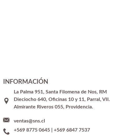
INFORMACIÓN
La Palma 951, Santa Filomena de Nos, RM
Dieciocho 640, Oficinas 10 y 11, Parral, VII.
Almirante Riveros 055, Providencia.
ventas@sns.cl
+569 8775 0645
|
+569 6847 7537