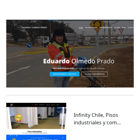
Eduardo Olmedo Prado, web de negocios,
emprendimiento y geor...
Infinity Chile, Pisos
industriales y com...