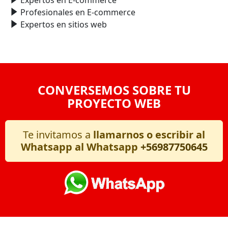
Expertos en E-commerce
Profesionales en E-commerce
Expertos en sitios web
CONVERSEMOS SOBRE TU
PROYECTO WEB
Te invitamos a
llamarnos o escribir al
Whatsapp al Whatsapp
+56987750645