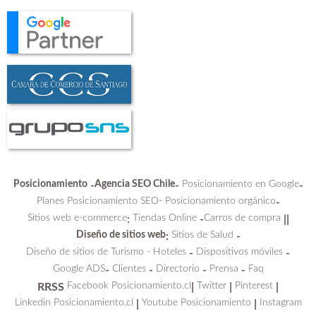
Posicionamiento
Agencia SEO Chile
Posicionamiento en Google
-
-
-
Planes Posicionamiento SEO-
Posicionamiento orgánico
-
Sitios web e-commerce
Tiendas Online
Carros de compra
:
-
||
Diseño de sitios web
Sitios de Salud
:
-
Diseño de sitios de Turismo - Hoteles
Dispositivos móviles
-
-
Google ADS
Clientes
Directorio
Prensa
Faq
-
-
-
-
Facebook Posicionamiento.cl
Twitter
Pinterest
RRSS
|
|
|
Linkedin Posicionamiento.cl
Youtube Posicionamiento
Instagram
|
|