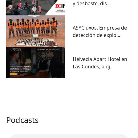
y desbaste, dis...
ASYC uxos. Empresa de
detección de explo...
Helvecia Apart Hotel en
Las Condes, aloj...
VER TODO
Podcasts