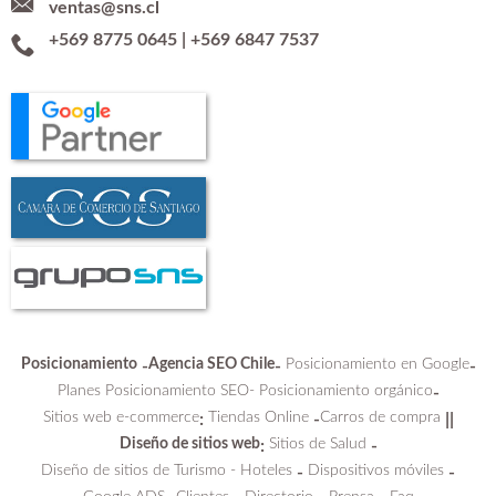
ventas@sns.cl
+569 8775 0645
|
+569 6847 7537
Posicionamiento
Agencia SEO Chile
Posicionamiento en Google
-
-
-
Planes Posicionamiento SEO-
Posicionamiento orgánico
-
Sitios web e-commerce
Tiendas Online
Carros de compra
:
-
||
Diseño de sitios web
Sitios de Salud
:
-
Diseño de sitios de Turismo - Hoteles
Dispositivos móviles
-
-