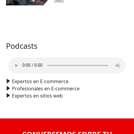
VER TODO
Podcasts
Expertos en E-commerce
Profesionales en E-commerce
Expertos en sitios web