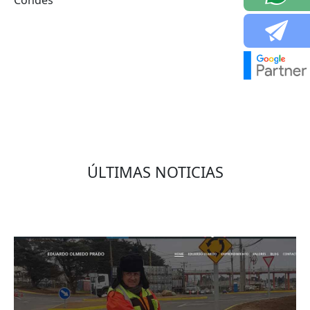
Condes
VOLVER
ÚLTIMAS NOTICIAS
Eduardo Olmedo Prado, web de negocios,
emprendimiento y geor...