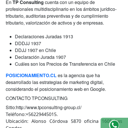
En
TP Consulting
cuenta con un equipo de
profesionales multidisciplinario en los ámbitos jurídico-
tributario, auditorias preventivas y de cumplimiento
tributario, valorización de activos y de empresas.
Declaraciones Juradas 1913
DDDJJ 1937
DDJJ 1907 en Chile
Declaración Jurada 1907
Cuáles son los Precios de Transferencia en Chile
POSICIONAMIENTO.CL
es la agencia que ha
desarrollado las estrategias de marketing digital,
considerando el posicionamiento web en Google.
CONTACTO TPCONSULTING
Sitio:http://www.tpconsulting-group.cl/
Teléfono:+56229445015.
Ubicación:
Alonso Córdova 5870 oficina 1605 Las