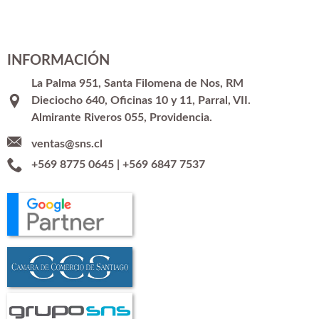
INFORMACIÓN
La Palma 951, Santa Filomena de Nos, RM
Dieciocho 640, Oficinas 10 y 11, Parral, VII.
Almirante Riveros 055, Providencia.
ventas@sns.cl
+569 8775 0645
|
+569 6847 7537