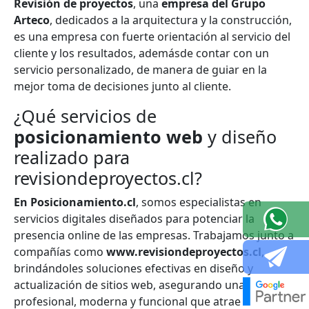
Revisión de proyectos
, una
empresa del Grupo
Arteco
, dedicados a la arquitectura y la construcción,
es una empresa con fuerte orientación al servicio del
cliente y los resultados, ademásde contar con un
servicio personalizado, de manera de guiar en la
mejor toma de decisiones junto al cliente.
¿Qué servicios de
posicionamiento web
y diseño
realizado para
revisiondeproyectos.cl?
En Posicionamiento.cl
, somos especialistas en
servicios digitales diseñados para potenciar la
presencia online de las empresas. Trabajamos junto a
compañías como
www.revisiondeproyectos.cl
,
brindándoles soluciones efectivas en diseño y
actualización de sitios web, asegurando una imagen
profesional, moderna y funcional que atrae a sus