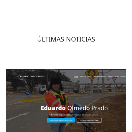
ÚLTIMAS NOTICIAS
Eduardo Olmedo Prado, web de negocios,
emprendimiento y geor...