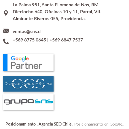
La Palma 951, Santa Filomena de Nos, RM
Dieciocho 640, Oficinas 10 y 11, Parral, VII.
Almirante Riveros 055, Providencia.
ventas@sns.cl
+569 8775 0645
|
+569 6847 7537
Posicionamiento
Agencia SEO Chile
Posicionamiento en Google
-
-
-