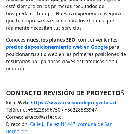
esté siempre en los primeros resultados de
búsqueda en Google. Nuestra experiencia asegura
que tu empresa sea visible para los clientes que
realmente necesitan tus servicios
Conoces
nuestros planes SEO
. con convenientes
precios de posicionamiento web en Google
para
posicionar tu sitio web en las primeras posiciones de
resultados por palabras claves estratégicas de tu
negocio.
CONTACTO REVISIÓN DE PROYECTO
S
Sitio Web
:
https://www.revisiondeproyectos.cl
Teléfono: +56228596750 / +56228583947
Correo: arteco@arteco.cl
Dirección:
Calle J.J Pérez Nº 447, comuna de San
Bernardo.