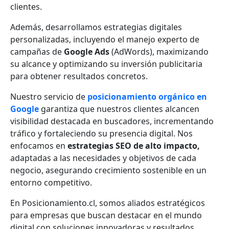
clientes.
Además, desarrollamos estrategias digitales
personalizadas, incluyendo el manejo experto de
campañas de
Google Ads
(AdWords), maximizando
su alcance y optimizando su inversión publicitaria
para obtener resultados concretos.
Nuestro servicio de
posicionamiento orgánico en
Google
garantiza que nuestros clientes alcancen
visibilidad destacada en buscadores, incrementando
tráfico y fortaleciendo su presencia digital. Nos
enfocamos en
estrategias SEO de alto impacto,
adaptadas a las necesidades y objetivos de cada
negocio, asegurando crecimiento sostenible en un
entorno competitivo.
En Posicionamiento.cl, somos aliados estratégicos
para empresas que buscan destacar en el mundo
digital con soluciones innovadoras y resultados