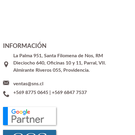
INFORMACIÓN
La Palma 951, Santa Filomena de Nos, RM
Dieciocho 640, Oficinas 10 y 11, Parral, VII.
Almirante Riveros 055, Providencia.
ventas@sns.cl
+569 8775 0645
|
+569 6847 7537