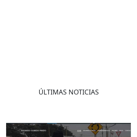
VOLVER
ÚLTIMAS NOTICIAS
Eduardo Olmedo Prado, web de negocios,
emprendimiento y geor...