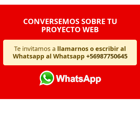
CONVERSEMOS SOBRE TU
PROYECTO WEB
Te invitamos a
llamarnos o escribir al
Whatsapp al Whatsapp
+56987750645