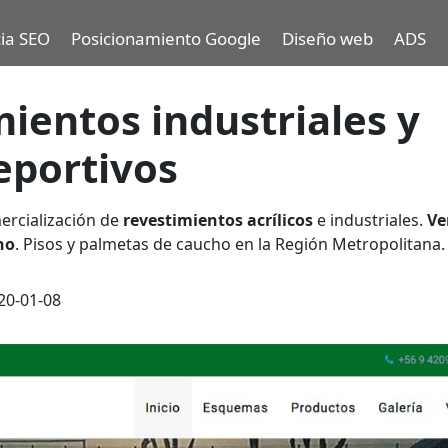
ia SEO
Posicionamiento Google
Diseño web
ADS
mientos industriales y
deportivos
ercialización de
revestimientos acrílicos
e industriales.
Ve
no
. Pisos y palmetas de caucho en la Región Metropolitana.
20-01-08