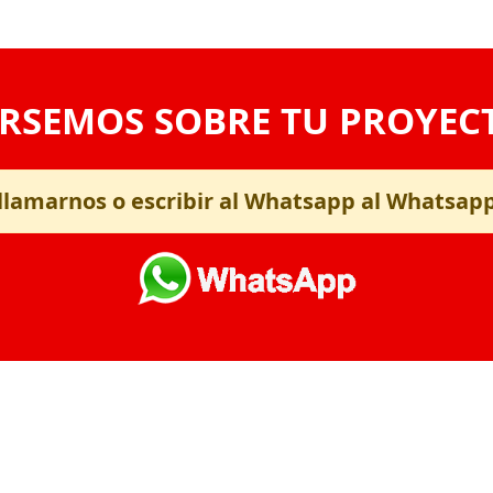
RSEMOS SOBRE TU PROYEC
llamarnos o escribir al Whatsapp al Whatsap