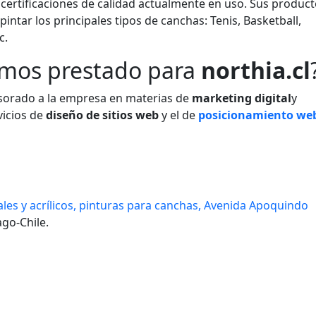
 certificaciones de calidad actualmente en uso. Sus product
pintar los principales tipos de canchas: Tenis, Basketball,
c.
emos prestado para
northia.cl
orado a la empresa en materias de
marketing digital
y
vicios de
diseño de sitios web
y el de
posicionamiento we
ales y acrílicos, pinturas para canchas, Avenida Apoquindo
go-Chile.