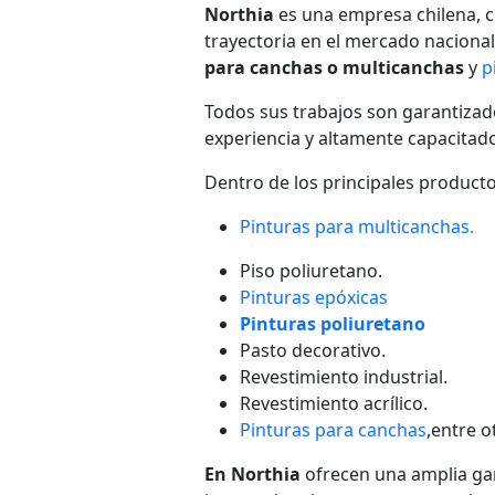
Northia
es una empresa chilena, c
trayectoria en el mercado nacional
para canchas o multicanchas
y
p
Todos sus trabajos son garantizad
experiencia y altamente capacitado
Dentro de los principales producto
Pinturas para multicanchas.
Piso poliuretano.
Pinturas epóxicas
Pinturas poliuretano
Pasto decorativo.
Revestimiento industrial.
Revestimiento acrílico.
Pinturas para canchas
,entre o
En Northia
ofrecen una amplia gam