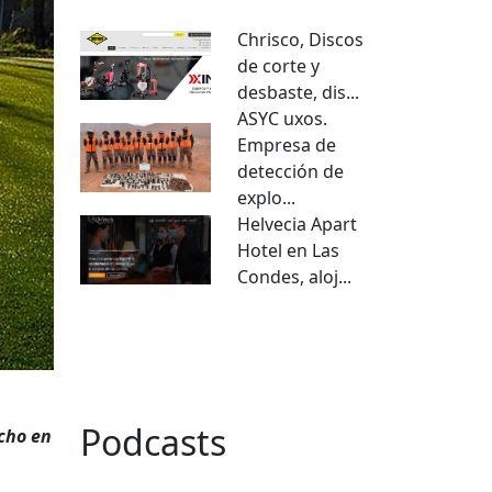
Chrisco, Discos
de corte y
desbaste, dis...
ASYC uxos.
Empresa de
detección de
explo...
Helvecia Apart
Hotel en Las
Condes, aloj...
VER TODO
Podcasts
ucho en