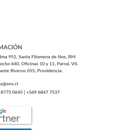
MACIÓN
alma 951, Santa Filomena de Nos, RM
ocho 640, Oficinas 10 y 11, Parral, VII.
ante Riveros 055, Providencia.
as@sns.cl
 8775 0645
|
+569 6847 7537