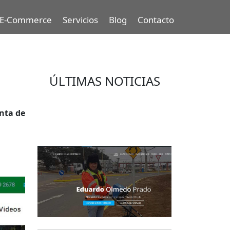
E-Commerce
Servicios
Blog
Contacto
ÚLTIMAS NOTICIAS
Eduardo Olmedo Prado, web de
nta de
negocios, emprendimiento y
geor...