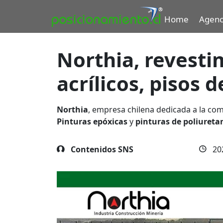
Home
Agenc
Northia, revesti
acrílicos, pisos 
Northia
, empresa chilena dedicada a la com
Pinturas epóxicas
y
pinturas de poliureta
Contenidos SNS
20