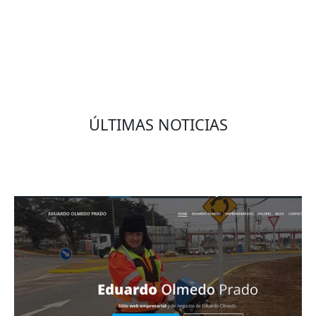
ÚLTIMAS NOTICIAS
Eduardo Olmedo Prado, web de negocios,
emprendimiento y geor...