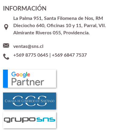
INFORMACIÓN
La Palma 951, Santa Filomena de Nos, RM
Dieciocho 640, Oficinas 10 y 11, Parral, VII.
Almirante Riveros 055, Providencia.
ventas@sns.cl
+569 8775 0645
|
+569 6847 7537