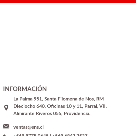
INFORMACIÓN
La Palma 951, Santa Filomena de Nos, RM
Dieciocho 640, Oficinas 10 y 11, Parral, VII.
Almirante Riveros 055, Providencia.
ventas@sns.cl
+569 8775 0645
|
+569 6847 7537