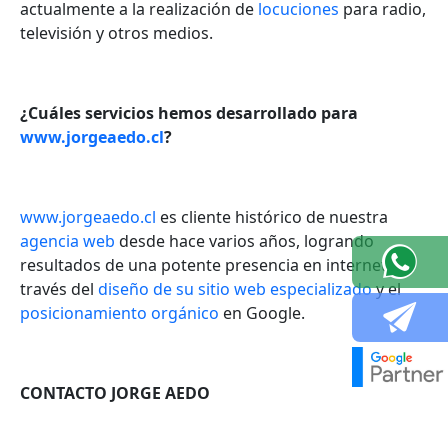
actualmente a la realización de
locuciones
para radio,
televisión y otros medios.
¿Cuáles servicios hemos desarrollado para
www.jorgeaedo.cl
?
www.jorgeaedo.cl
es cliente histórico de nuestra
agencia web
desde hace varios años, logrando
resultados de una potente presencia en internet a
través del
diseño de su sitio web especializado
y el
posicionamiento orgánico
en Google.
CONTACTO JORGE AEDO