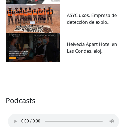
ASYC uxos. Empresa de
detección de explo...
Helvecia Apart Hotel en
Las Condes, aloj...
VER TODO
Podcasts