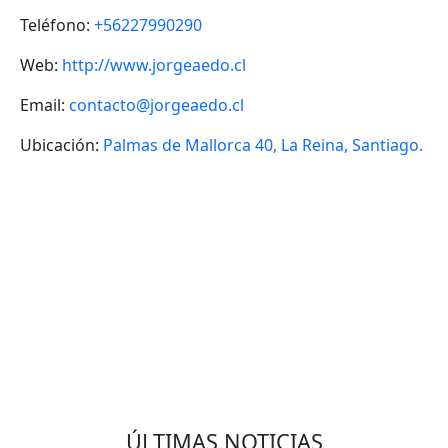
Teléfono:
+56227990290
Web:
http://www.jorgeaedo.cl
Email:
contacto@jorgeaedo.cl
Ubicación:
Palmas de Mallorca 40, La Reina, Santiago.
VOLVER
ÚLTIMAS NOTICIAS