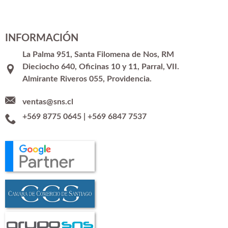
INFORMACIÓN
La Palma 951, Santa Filomena de Nos, RM
Dieciocho 640, Oficinas 10 y 11, Parral, VII.
Almirante Riveros 055, Providencia.
ventas@sns.cl
+569 8775 0645
|
+569 6847 7537