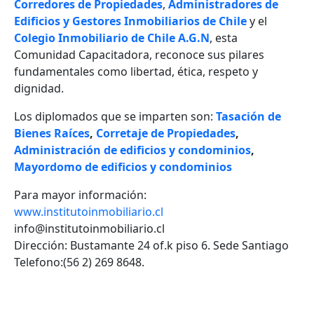
Corredores de Propiedades
,
Administradores de
Edificios y Gestores Inmobiliarios de Chile
y el
Colegio Inmobiliario de Chile A.G.N
, esta
Comunidad Capacitadora, reconoce sus pilares
fundamentales como libertad, ética, respeto y
dignidad.
Los diplomados que se imparten son:
Tasación de
Bienes Raíces
,
Corretaje de Propiedades
,
Administración de edificios y condominios
,
Mayordomo de edificios y condominios
Para mayor información:
www.institutoinmobiliario.cl
info@institutoinmobiliario.cl
Dirección: Bustamante 24 of.k piso 6. Sede Santiago
Telefono:(56 2) 269 8648.