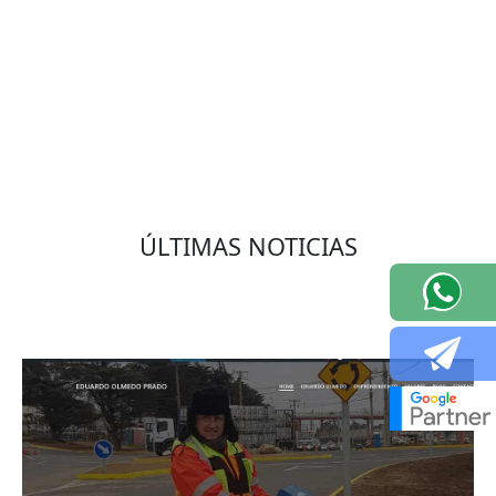
VOLVER
ÚLTIMAS NOTICIAS
Eduardo Olmedo Prado, web de negocios,
emprendimiento y geor...