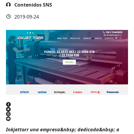
Contenidos SNS
2019-09-24
Inkjettorr una empresa&nbsp; dedicada&nbsp; a