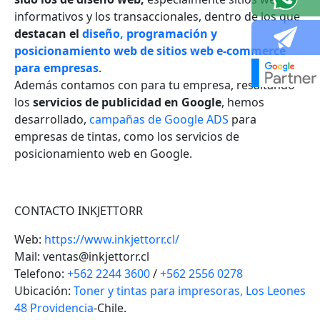
informativos y los transaccionales, dentro de los que
destacan el
diseño, programación y
posicionamiento web de sitios web e-commerce
para empresas
.
Además contamos con para tu empresa, resaltando
los
servicios de publicidad en Google
, hemos
desarrollado,
campañas de Google ADS
para
empresas de tintas, como los servicios de
posicionamiento web en Google.
CONTACTO INKJETTORR
Web:
https://www.inkjettorr.cl/
Mail: ventas@inkjettorr.cl
Telefono:
+562 2244 3600
/
+562 2556 0278
Ubicación:
Toner y tintas para impresoras, Los Leones
48 Providencia
-Chile.