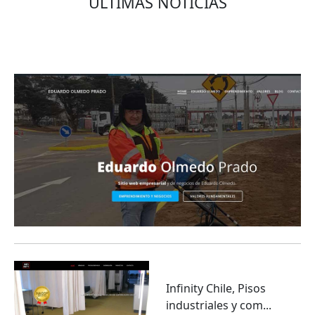
ÚLTIMAS NOTICIAS
Eduardo Olmedo Prado, web de negocios,
emprendimiento y geor...
Infinity Chile, Pisos
industriales y com...