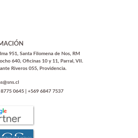
MACIÓN
alma 951, Santa Filomena de Nos, RM
ocho 640, Oficinas 10 y 11, Parral, VII.
ante Riveros 055, Providencia.
as@sns.cl
 8775 0645
|
+569 6847 7537