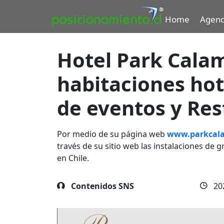
Home
Agenc
Hotel Park Cala
habitaciones hot
de eventos y Re
Por medio de su página web
www.parkcala
través de su sitio web las instalaciones de 
en Chile.
Contenidos SNS
20