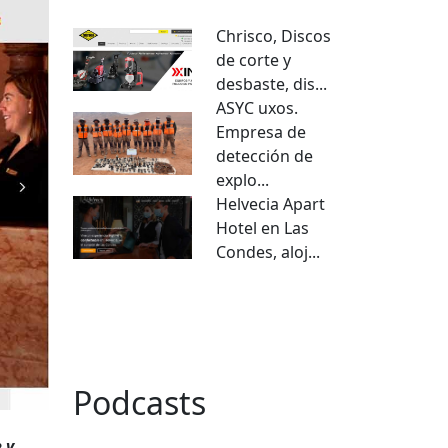
Chrisco, Discos
de corte y
desbaste, dis...
ASYC uxos.
Empresa de
detección de
explo...
Helvecia Apart
Hotel en Las
Condes, aloj...
VER TODO
Podcasts
 y