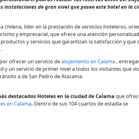
as instalaciones de gran nivel que posee este hotel en la c
 chilena, líder en la prestación de servicios hoteleros, ori
urismo y empresarial, que ofrece una atención personalizad
productos y servicios que garantizan la satisfacción y que 
.
por ofrecer un servicio de
alojamiento en Calama
, entrega
un servicio de primer nivel a todos los visitantes que vis
ránsito a de San Pedro de Atacama.
ás destacados Hoteles en la ciudad de Calama
que ofre
nes en Calama
.
Dentro de sus 104 cuartos de estadía se