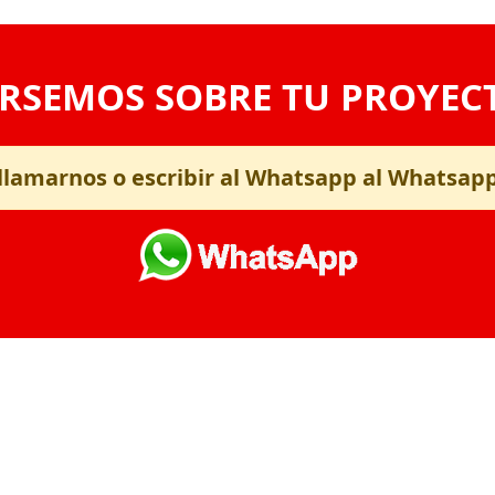
RSEMOS SOBRE TU PROYEC
llamarnos o escribir al Whatsapp al Whatsap