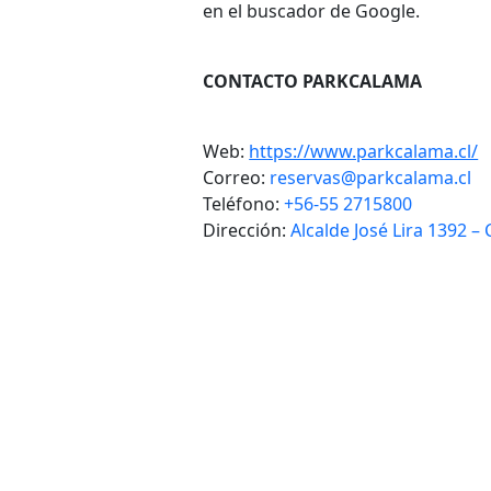
en el buscador de Google.
CONTACTO PARKCALAMA
Web:
https://www.parkcalama.cl/
Correo:
reservas@parkcalama.cl
Teléfono:
+56-55 2715800
Dirección:
Alcalde José Lira 1392 – 
VOLVER