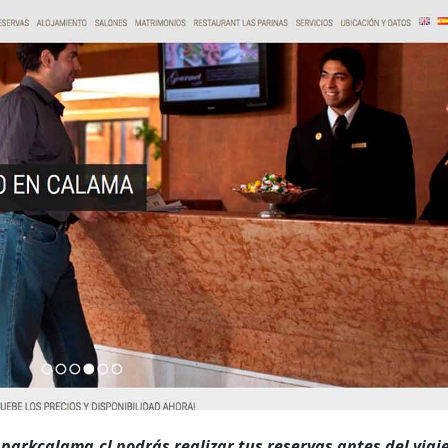
arkcalama.cl podrás realizar tus reservas antes del viaje