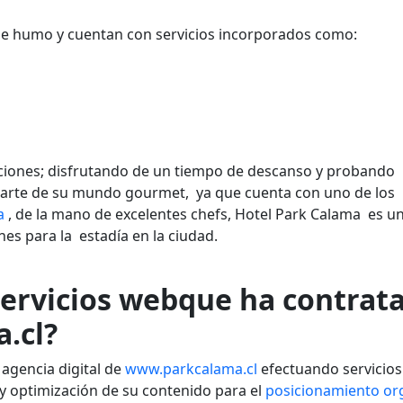
de humo y cuentan con servicios incorporados como:
aciones; disfrutando de un tiempo de descanso y probando
 parte de su mundo gourmet, ya que cuenta con uno de los
a
, de la mano de excelentes chefs, Hotel Park Calama es u
s para la estadía en la ciudad.
servicios webque ha contrat
.cl?
 agencia digital de
www.parkcalama.cl
efectuando servicios
y optimización de su contenido para el
posicionamiento or