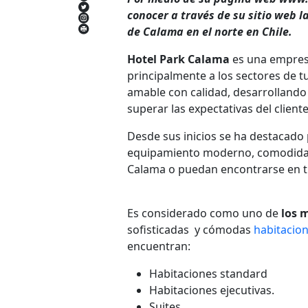
conocer a través de su sitio web l
de Calama en el norte en Chile.
Hotel Park Calama
es una empresa
principalmente a los sectores de t
amable con calidad, desarrollando 
superar las expectativas del cliente
Desde sus inicios se ha destacado 
equipamiento moderno, comodidad y 
Calama o puedan encontrarse en t
Es considerado como uno de
los m
sofisticadas y cómodas
habitacio
encuentran:
Habitaciones standard
Habitaciones ejecutivas.
Suites.