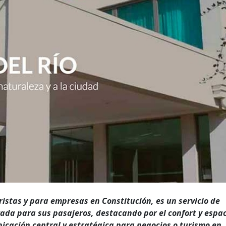
ristas y para empresas en Constitución, es un servicio de
zada para sus pasajeros, destacando por el confort y espa
icación central y estratégica para negocios o turismo en