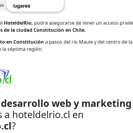
el
HoteldelRio,
podrá asegurarse de tener un acceso privil
s de la ciudad Constitución en Chile.
to en Constitución
a pasos del río Maule y del centro de la
n la séptima región.
e
desarrollo web y marketing
a hoteldelrio.cl en
.cl
?