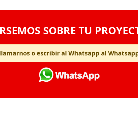
RSEMOS SOBRE TU PROYEC
llamarnos o escribir al Whatsapp al Whatsap