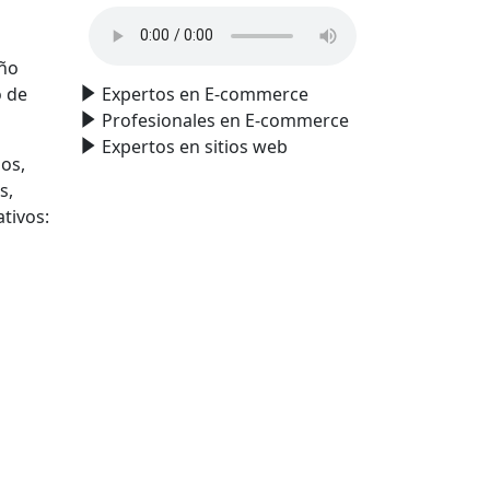
año
Expertos en E-commerce
o de
Profesionales en E-commerce
Expertos en sitios web
os,
s,
tivos: