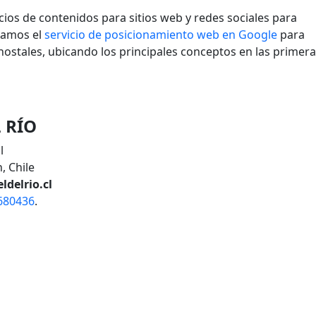
ios de contenidos para sitios web y redes sociales para
zamos el
servicio de posicionamiento web en Google
para
hostales, ubicando los principales conceptos en las primer
 RÍO
l
, Chile
ldelrio.cl
680436
.