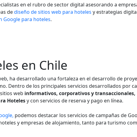
ialistas en el rubro de sector digital asesorando a empres
eas de
diseño de sitios web para hoteles
y estrategias digita
n Google para hoteles
.
les en Chile
b, ha desarrollado una fortaleza en el desarrollo de proye
o. Dentro de los principales servicios desarrollados por ca
 sitios web
informativos, corporativos y transaccionales,
ra Hoteles
y con servicios de reserva y pago en línea.
oogle,
podemos destacar los servicios de campañas de Go
t hoteles y empresas de alojamiento, tanto para turismo co