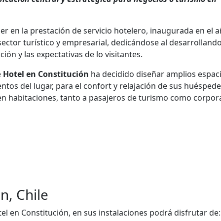
r en la prestación de servicio hotelero, inaugurada en el 
sector turístico y empresarial, dedicándose al desarrolland
ción y las expectativas de lo visitantes.
e
Hotel en Constitución
ha decidido diseñar amplios espaci
ientos del lugar, para el confort y relajación de sus huéspede
en habitaciones, tanto a pasajeros de turismo como corpora
n, Chile
el en Constitución, en sus instalaciones podrá disfrutar de: