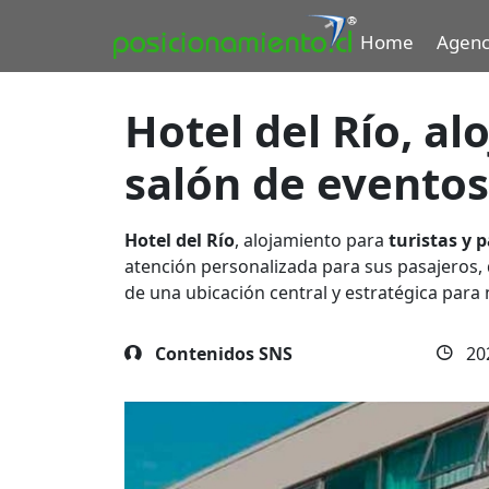
Home
Agenc
Hotel del Río, al
salón de eventos
Hotel del Río
, alojamiento para
turistas y 
atención personalizada para sus pasajeros,
de una ubicación central y estratégica para
Contenidos SNS
20