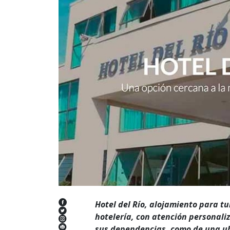
Hotel del Río, alojamiento para tu
hotelería, con atención personali
sus dependencias, como de una ub