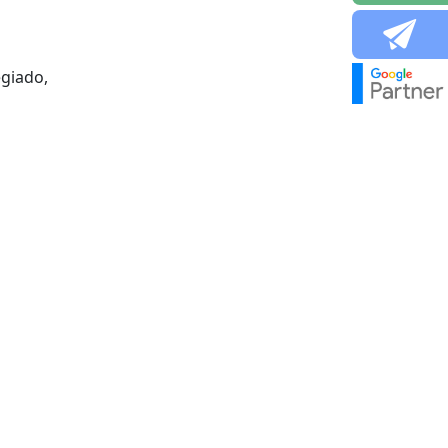
egiado,