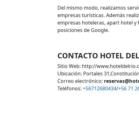
Del mismo modo, realizamos servic
empresas turísticas. Además reali
empresas hoteleras, apart hotel y 
posiciones de Google.
CONTACTO HOTEL DEL
Sitio Web: http://www.hoteldelrio.c
Ubicación: Portales 31,Constitución
Correo electrónico:
reservas@hote
Teléfonos:
+56712680434
/
+56 71 2
VOLVER