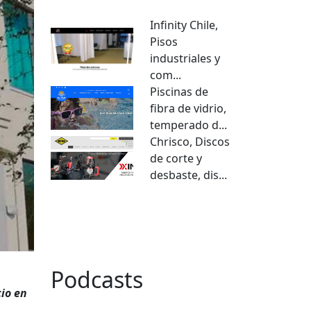
Infinity Chile,
Pisos
industriales y
com...
Piscinas de
fibra de vidrio,
temperado d...
Chrisco, Discos
de corte y
desbaste, dis...
VER TODO
Podcasts
cio en