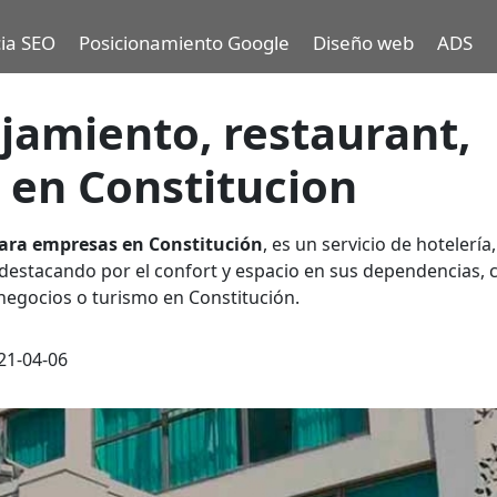
ia SEO
Posicionamiento Google
Diseño web
ADS
ojamiento, restaurant,
 en Constitucion
para empresas en Constitución
,
es un servicio de hotelería
 destacando por el confort y espacio en sus dependencias,
 negocios o turismo en Constitución.
21-04-06