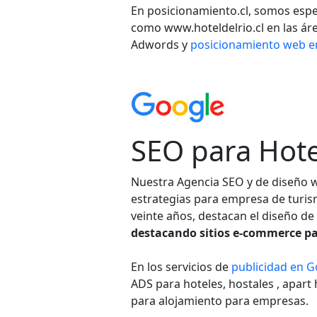
En posicionamiento.cl, somos espec
como www.hoteldelrio.cl en las ár
Adwords y
posicionamiento web e
SEO para Hote
Nuestra Agencia SEO y de diseño we
estrategias para empresa de turism
veinte años, destacan el diseño de
destacando sitios e-commerce pa
En los servicios de
publicidad en G
ADS para hoteles, hostales , apar
para alojamiento para empresas.