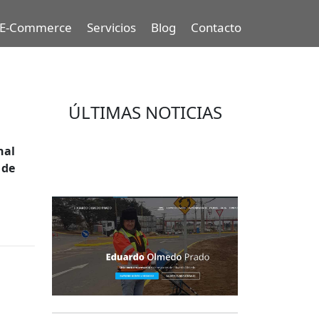
E-Commerce
Servicios
Blog
Contacto
ÚLTIMAS NOTICIAS
Eduardo Olmedo Prado, web de
nal
negocios, emprendimiento y
 de
geor...