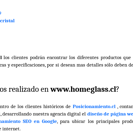
9
cristal
cl
los clientes podrán encontrar los diferentes productos que
cas y especificaciones, por si desean mas detalles sólo deben de
os realizado en
www.homeglass
.cl
?
tro de los clientes históricos de
Posicionamiento.cl
, conta
l, desarrollando nuestra agencia digital el
diseño de página w
onamiento SEO en Google
, para ubicar los principales prod
e internet.