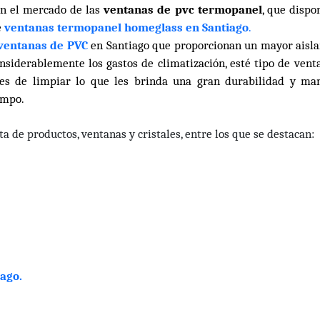
en el mercado de las
ventanas de pvc termopanel
, que dispo
e
ventanas termopanel homeglass en Santiago
.
ventanas de PVC
en Santiago que proporcionan un mayor aisl
nsiderablemente los gastos de climatización, esté tipo de vent
es de limpiar lo que les brinda una
gran durabilidad y ma
empo.
a de productos, ventanas y cristales, entre los que se destacan:
ago.