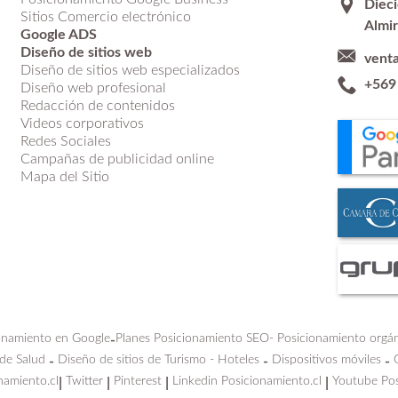
Dieci
Sitios Comercio electrónico
Almir
Google ADS
Diseño de sitios web
vent
Diseño de sitios web especializados
+569
Diseño web profesional
Redacción de contenidos
Videos corporativos
Redes Sociales
Campañas de publicidad online
Mapa del Sitio
onamiento en Google
Planes Posicionamiento SEO-
Posicionamiento orgá
-
 de Salud
Diseño de sitios de Turismo - Hoteles
Dispositivos móviles
-
-
-
namiento.cl
Twitter
Pinterest
Linkedin Posicionamiento.cl
Youtube Pos
|
|
|
|