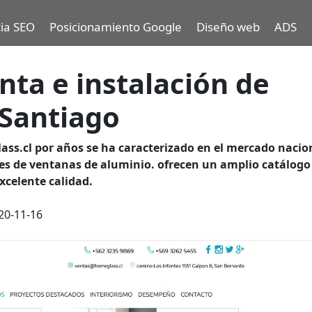
ia SEO
Posicionamiento Google
Diseño web
ADS
nta e instalación de
 Santiago
ass.cl
por años se ha caracterizado en el mercado nacio
res de ventanas de aluminio
. ofrecen un amplio catálogo
xcelente calidad.
20-11-16