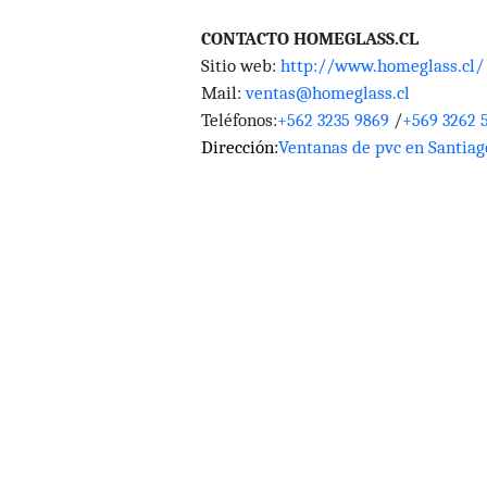
CONTACTO HOMEGLASS.CL
Sitio web:
http://www.homeglass.cl/
Mail:
ventas@homeglass.cl
Teléfonos:
/
+562 3235 9869
+569 3262 
Dirección:
Ventanas de pvc en Santiago