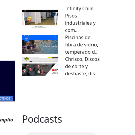
Infinity Chile,
Pisos
industriales y
com...
Piscinas de
fibra de vidrio,
temperado d...
Chrisco, Discos
de corte y
desbaste, dis...
VER TODO
Podcasts
amplio