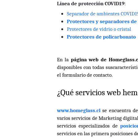
Línea de protección COVID19
:
Separador de ambientes COVID1
Protectores y separadores de 
Protectores de vidrio o cristal
Protectores de policarbonato
En la
página web de Homeglass.
disponibles con todas suscaracterísti
el formulario de contacto.
¿Qué servicios web hem
www.homeglass.cl
se encuentra den
varios servicios de Marketing digiita
servicios especializados de
posici
servicios en las primera posiciones d