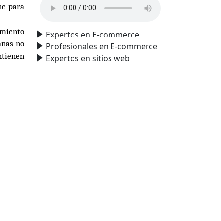
ne para
amiento
Expertos en E-commerce
anas no
Profesionales en E-commerce
ntienen
Expertos en sitios web