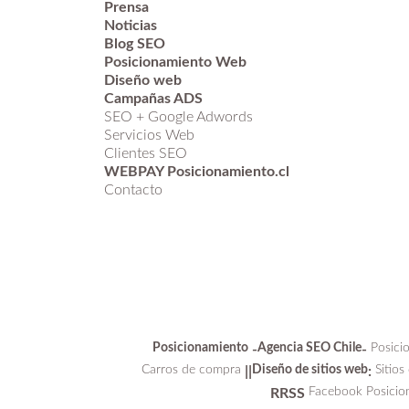
Prensa
Noticias
Blog SEO
Posicionamiento Web
Diseño web
Campañas ADS
SEO + Google Adwords
Servicios Web
Clientes SEO
WEBPAY Posicionamiento.cl
Contacto
Posicionamiento
Agencia SEO Chile
Posici
-
-
Carros de compra
Diseño de sitios web
Sitios
||
:
Facebook Posicio
RRSS