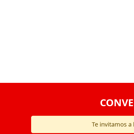
VOLVER
CONVE
Te invitamos a