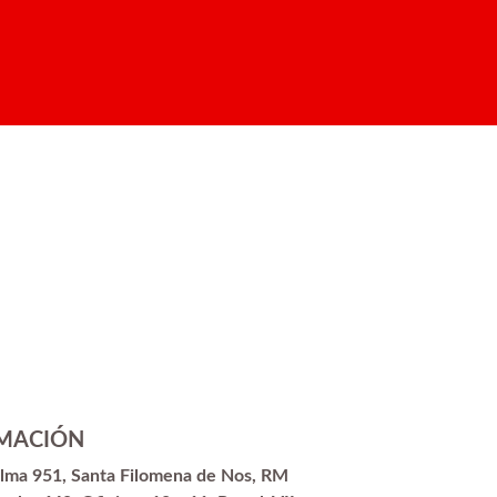
MACIÓN
alma 951, Santa Filomena de Nos, RM