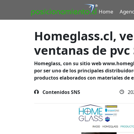
Home
Agenc
Homeglass.cl, ve
ventanas de pvc
Homeglass, con su sitio web www.homegl
por ser uno de los principales
distribuido
productos elaborados con materiales de e
Contenidos SNS
20