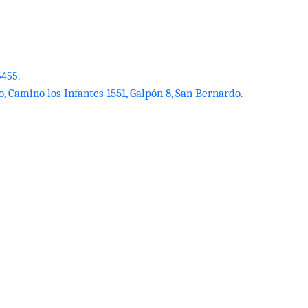
5455.
, Camino los Infantes 1551, Galpón 8, San Bernardo.