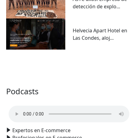
detección de explo...
Helvecia Apart Hotel en
Las Condes, aloj...
VER TODO
Podcasts
Expertos en E-commerce
Profesionales en E-commerce