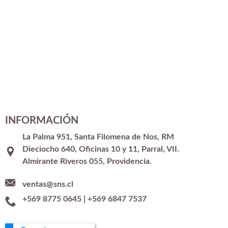
INFORMACIÓN
La Palma 951, Santa Filomena de Nos, RM
Dieciocho 640, Oficinas 10 y 11, Parral, VII.
Almirante Riveros 055, Providencia.
ventas@sns.cl
+569 8775 0645
|
+569 6847 7537