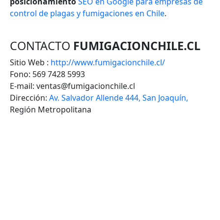
posicionamiento
SEO en Google para empresas de
control de plagas y fumigaciones en Chile
.
CONTACTO
FUMIGACIONCHILE.CL
Sitio Web :
http://www.fumigacionchile.cl/
Fono: 569 7428 5993
E-mail: ventas@fumigacionchile.cl
Dirección:
Av. Salvador Allende 444, San Joaquín,
Región Metropolitana