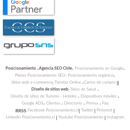
Posicionamiento
Agencia SEO Chile
Posicionamiento en Google
-
-
-
Planes Posicionamiento SEO-
Posicionamiento orgánico
-
Sitios web e-commerce
Tiendas Online
Carros de compra
:
-
||
Diseño de sitios web
Sitios de Salud
:
-
Diseño de sitios de Turismo - Hoteles
Dispositivos móviles
-
-
Google ADS
Clientes
Directorio
Prensa
Faq
-
-
-
-
Facebook Posicionamiento.cl
Twitter
Pinterest
RRSS
|
|
|
Linkedin Posicionamiento.cl
Youtube Posicionamiento
Instagram
|
|