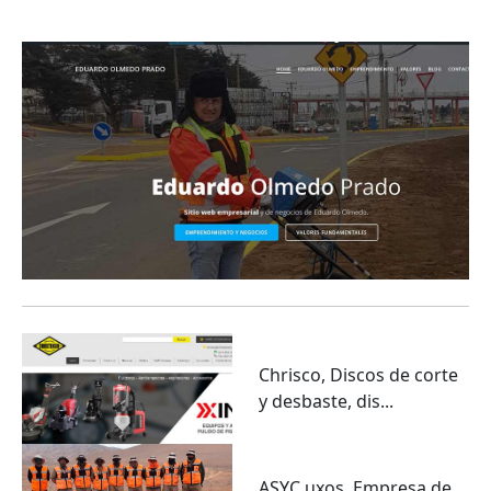
emprendimiento y geor...
Chrisco, Discos de corte
y desbaste, dis...
ASYC uxos. Empresa de