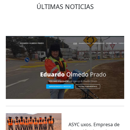
ÚLTIMAS NOTICIAS
Eduardo Olmedo Prado, web de negocios,
emprendimiento y geor...
ASYC uxos. Empresa de