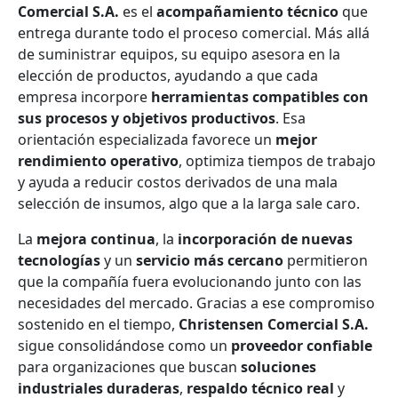
Comercial S.A.
es el
acompañamiento técnico
que
entrega durante todo el proceso comercial. Más allá
de suministrar equipos, su equipo asesora en la
elección de productos, ayudando a que cada
empresa incorpore
herramientas compatibles con
sus procesos y objetivos productivos
. Esa
orientación especializada favorece un
mejor
rendimiento operativo
, optimiza tiempos de trabajo
y ayuda a reducir costos derivados de una mala
selección de insumos, algo que a la larga sale caro.
La
mejora continua
, la
incorporación de nuevas
tecnologías
y un
servicio más cercano
permitieron
que la compañía fuera evolucionando junto con las
necesidades del mercado. Gracias a ese compromiso
sostenido en el tiempo,
Christensen Comercial S.A.
sigue consolidándose como un
proveedor confiable
para organizaciones que buscan
soluciones
industriales duraderas
,
respaldo técnico real
y