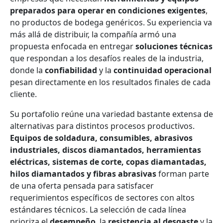
preparados para operar en condiciones exigentes
,
no productos de bodega genéricos. Su experiencia va
más allá de distribuir, la compañía armó una
propuesta enfocada en entregar
soluciones técnicas
que respondan a los desafíos reales de la industria,
donde la
confiabilidad
y la
continuidad operacional
pesan directamente en los resultados finales de cada
cliente.
Su portafolio reúne una variedad bastante extensa de
alternativas para distintos procesos productivos.
Equipos de soldadura, consumibles, abrasivos
industriales, discos diamantados, herramientas
eléctricas, sistemas de corte, copas diamantadas,
hilos diamantados y fibras abrasivas
forman parte
de una oferta pensada para satisfacer
requerimientos específicos de sectores con altos
estándares técnicos. La selección de cada línea
prioriza el
desempeño
, la
resistencia al desgaste
y la