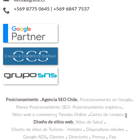
ventas@sns.cl
+569 8775 0645
|
+569 6847 7537
Posicionamiento
Agencia SEO Chile
Posicionamiento en Google
-
-
-
Planes Posicionamiento SEO-
Posicionamiento orgánico
-
Sitios web e-commerce
Tiendas Online
Carros de compra
:
-
||
Diseño de sitios web
Sitios de Salud
:
-
Diseño de sitios de Turismo - Hoteles
Dispositivos móviles
-
-
Google ADS
Clientes
Directorio
Prensa
Faq
-
-
-
-