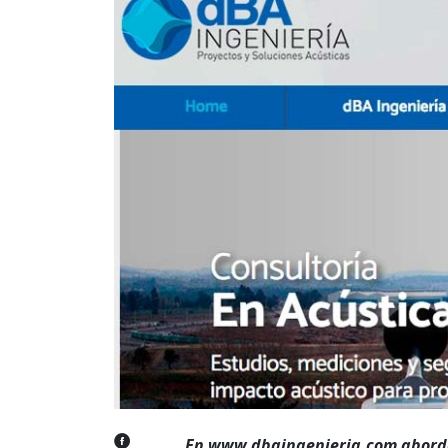
En www.dbaingenieria.com aborda