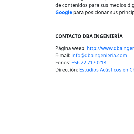
de contenidos para sus medios dig
Google
para posicionar sus princip
CONTACTO DBA INGENIERÍA
Página weeb:
http://www.dbaingen
E-mail:
info@dbaingenieria.com
Fonos:
+56 22 7170218
Dirección:
Estudios Acústicos en C