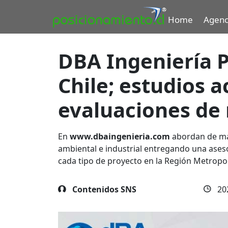
Home
Agenc
DBA Ingeniería P
Chile; estudios 
evaluaciones de 
En
www.dbaingenieria.com
abordan de man
ambiental e industrial entregando una aseso
cada tipo de proyecto en la Región Metropol
Contenidos SNS
20