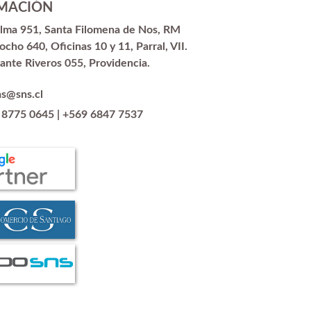
MACIÓN
alma 951, Santa Filomena de Nos, RM
ocho 640, Oficinas 10 y 11, Parral, VII.
ante Riveros 055, Providencia.
as@sns.cl
 8775 0645
|
+569 6847 7537