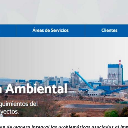
n de manera integral las problemáticas asociadas al im