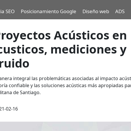
ia SEO
Posicionamiento Google
Diseño web
ADS
royectos Acústicos en
acusticos, mediciones y
ruido
era integral las problemáticas asociadas al impacto acúst
ría confiable y las soluciones acústicas más apropiadas pa
itana de Santiago.
21-02-16