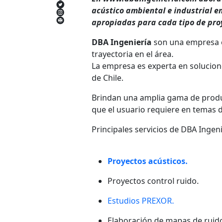
acústico ambiental e industrial e
apropiadas para cada tipo de pro
DBA Ingeniería
son una empresa e
trayectoria en el área.
La empresa es experta en solucion
de Chile.
Brindan una amplia gama de product
que el usuario requiere en temas d
Principales servicios de DBA Ingeni
Proyectos acústicos.
Proyectos control ruido.
Estudios PREXOR.
Elaboración de mapas de ruido