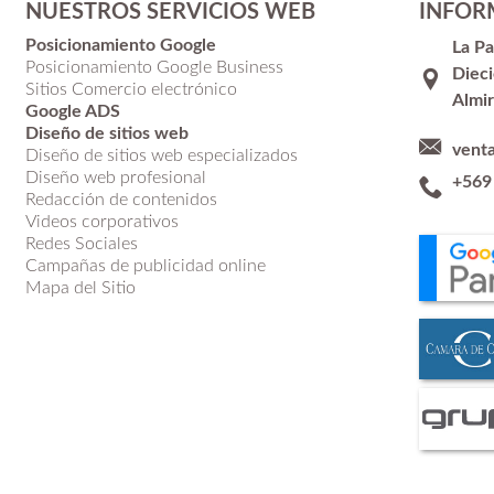
NUESTROS SERVICIOS WEB
INFOR
Posicionamiento Google
La P
Posicionamiento Google Business
Dieci
Sitios Comercio electrónico
Almir
Google ADS
Diseño de sitios web
vent
Diseño de sitios web especializados
Diseño web profesional
+569
Redacción de contenidos
Videos corporativos
Redes Sociales
Campañas de publicidad online
Mapa del Sitio