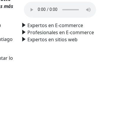
as más
a
Expertos en E-commerce
Profesionales en E-commerce
ntiago
Expertos en sitios web
tar lo