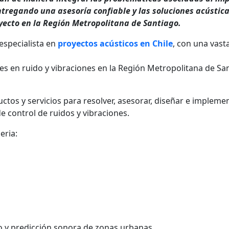
ntregando una asesoría confiable y las soluciones acústic
yecto en la Región Metropolitana de Santiago.
specialista en
proyectos acústicos en Chile
, con una vast
es en ruido y vibraciones en la Región Metropolitana de Sa
os y servicios para resolver, asesorar, diseñar e implemen
e control de ruidos y vibraciones.
eria:
 y predicción sonora de zonas urbanas.