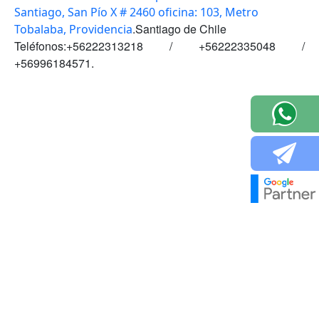
Santiago, San Pío X # 2460 oficina: 103, Metro
.Santiago de Chile
Tobalaba, Providencia
Teléfonos:+56222313218 / +56222335048 /
+56996184571.