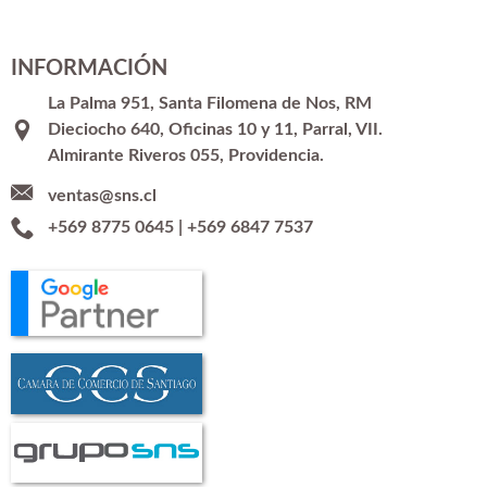
INFORMACIÓN
La Palma 951, Santa Filomena de Nos, RM
Dieciocho 640, Oficinas 10 y 11, Parral, VII.
Almirante Riveros 055, Providencia.
ventas@sns.cl
+569 8775 0645
|
+569 6847 7537