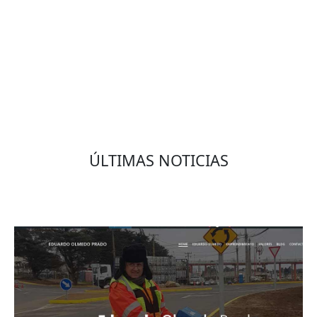
VOLVER
ÚLTIMAS NOTICIAS
Eduardo Olmedo Prado, web de negocios,
emprendimiento y geor...