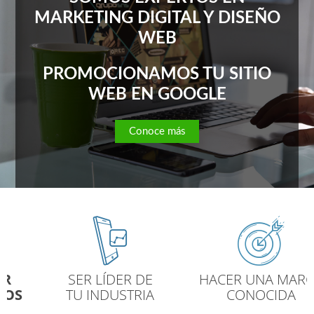
MARKETING DIGITAL Y DISEÑO
WEB
PROMOCIONAMOS TU
SITIO
WEB EN GOOGLE
Conoce más
SER LÍDER DE
HACER UNA MARCA
TU INDUSTRIA
CONOCIDA