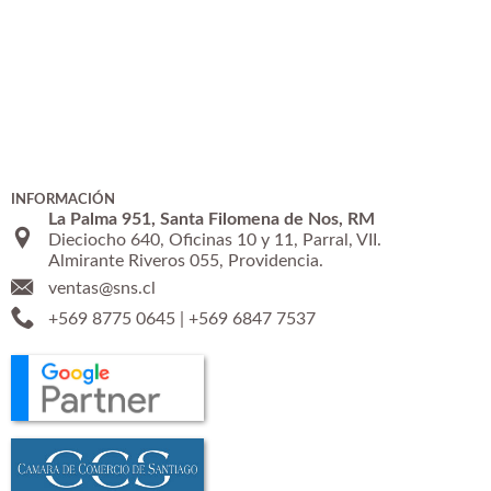
INFORMACIÓN
La Palma 951, Santa Filomena de Nos, RM
Dieciocho 640, Oficinas 10 y 11, Parral, VII.
Almirante Riveros 055, Providencia.
ventas@sns.cl
+569 8775 0645
|
+569 6847 7537