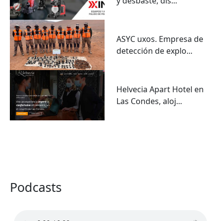
y desbaste, dis...
ASYC uxos. Empresa de
detección de explo...
Helvecia Apart Hotel en
Las Condes, aloj...
VER TODO
Podcasts