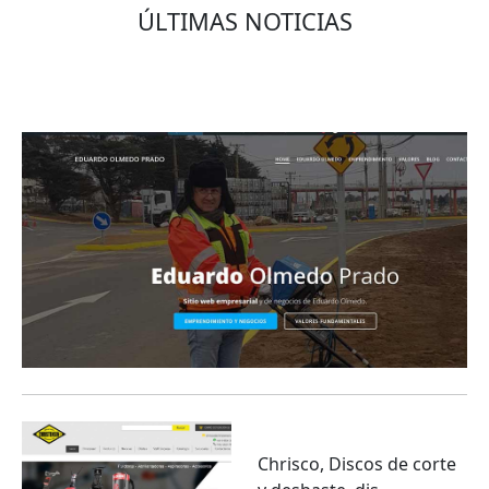
ÚLTIMAS NOTICIAS
Eduardo Olmedo Prado, web de negocios,
emprendimiento y geor...
Chrisco, Discos de corte