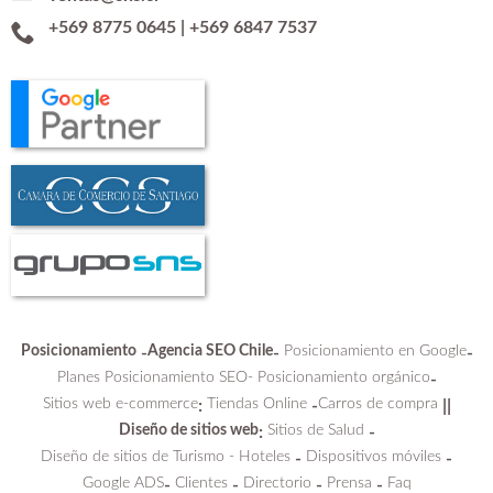
+569 8775 0645
|
+569 6847 7537
Posicionamiento
Agencia SEO Chile
Posicionamiento en Google
-
-
-
Planes Posicionamiento SEO-
Posicionamiento orgánico
-
Sitios web e-commerce
Tiendas Online
Carros de compra
:
-
||
Diseño de sitios web
Sitios de Salud
:
-
Diseño de sitios de Turismo - Hoteles
Dispositivos móviles
-
-
Google ADS
Clientes
Directorio
Prensa
Faq
-
-
-
-