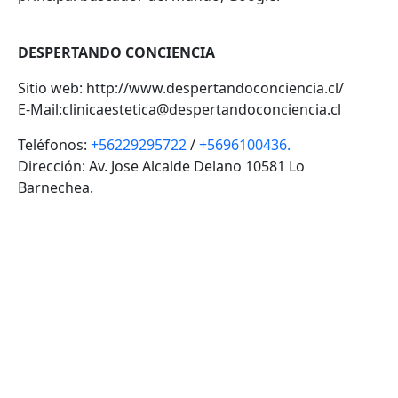
DESPERTANDO CONCIENCIA
Sitio web: http://www.despertandoconciencia.cl/
E-Mail:
clinicaestetica@despertandoconciencia.cl
Teléfonos:
+56229295722
/
+5696100436.
Dirección: Av. Jose Alcalde Delano 10581 Lo
Barnechea.
VOLVER