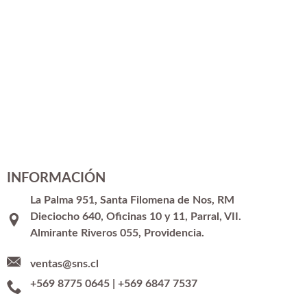
INFORMACIÓN
La Palma 951, Santa Filomena de Nos, RM
Dieciocho 640, Oficinas 10 y 11, Parral, VII.
Almirante Riveros 055, Providencia.
ventas@sns.cl
+569 8775 0645
|
+569 6847 7537