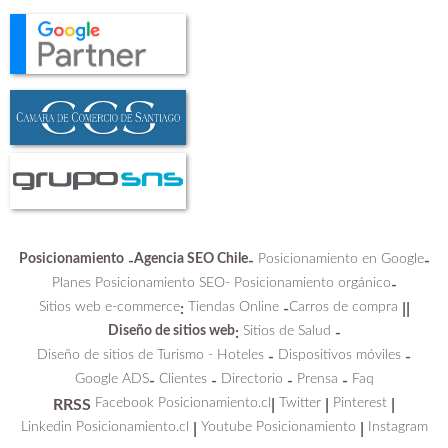
Posicionamiento
Agencia SEO Chile
Posicionamiento en Google
-
-
-
Planes Posicionamiento SEO-
Posicionamiento orgánico
-
Sitios web e-commerce
Tiendas Online
Carros de compra
:
-
||
Diseño de sitios web
Sitios de Salud
:
-
Diseño de sitios de Turismo - Hoteles
Dispositivos móviles
-
-
Google ADS
Clientes
Directorio
Prensa
Faq
-
-
-
-
Facebook Posicionamiento.cl
Twitter
Pinterest
RRSS
|
|
|
Linkedin Posicionamiento.cl
Youtube Posicionamiento
Instagram
|
|