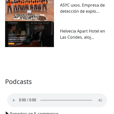
ASYC uxos. Empresa de
detección de explo...
Helvecia Apart Hotel en
Las Condes, aloj...
VER TODO
Podcasts
Expertos en E-commerce