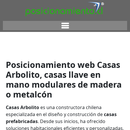
Posicionamiento web Casas
Arbolito, casas llave en
mano modulares de madera
o metalcón
Casas Arbolito
es una constructora chilena
especializada en el diseño y construcción de
casas
prefabricadas
. Desde sus inicios, ha ofrecido
soluciones habitacionales eficientes y personalizadas,