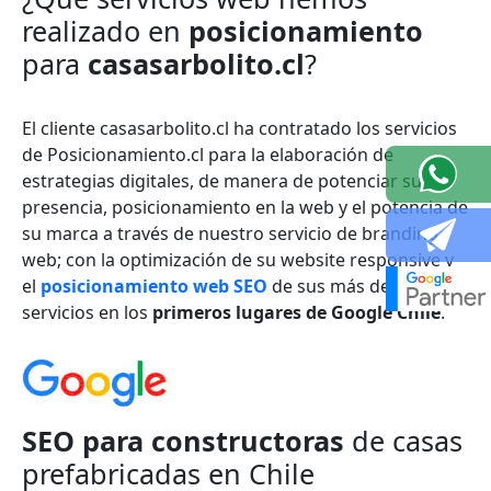
realizado en
posicionamiento
para
casasarbolito.cl
?
El cliente casasarbolito.cl ha contratado los servicios
de Posicionamiento.cl para la elaboración de
estrategias digitales, de manera de potenciar su
presencia, posicionamiento en la web y el potencia de
su marca a través de nuestro servicio de branding
web; con la optimización de su website responsive y
el
posicionamiento web SEO
de sus más destacados
servicios en los
primeros lugares de Google Chile
.
SEO para constructoras
de casas
prefabricadas en Chile